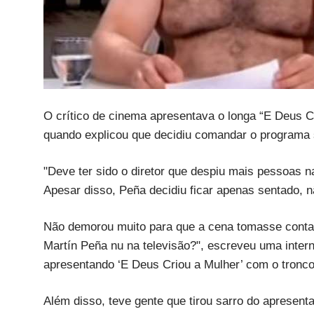
O crítico de cinema apresentava o longa “E Deus C
quando explicou que decidiu comandar o programa
"Deve ter sido o diretor que despiu mais pessoas na
Apesar disso, Peña decidiu ficar apenas sentado, n
Não demorou muito para que a cena tomasse conta 
Martín Peña nu na televisão?", escreveu uma inter
apresentando ‘E Deus Criou a Mulher’ com o tronco
Além disso, teve gente que tirou sarro do apresen