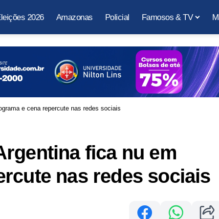
leições 2026
Amazonas
Policial
Famosos & TV
M
ograma e cena repercute nas redes sociais
rgentina fica nu em
rcute nas redes sociais