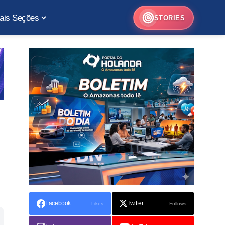
ais Seções
STORIES
Facebook
Twitter
Likes
Follows