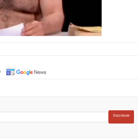
o
Inscrever