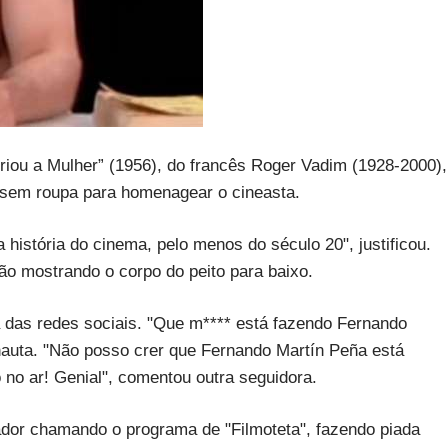
riou a Mulher” (1956), do francês Roger Vadim (1928-2000),
 sem roupa para homenagear o cineasta.
 história do cinema, pelo menos do século 20", justificou.
ão mostrando o corpo do peito para baixo.
das redes sociais. "Que m**** está fazendo Fernando
nauta. "Não posso crer que Fernando Martín Peña está
 no ar! Genial", comentou outra seguidora.
tador chamando o programa de "Filmoteta", fazendo piada