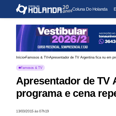
Coluna Do Holanda
E
Início
Famosos & TV
Apresentador de TV Argentina fica nu em pr
Famosos & TV
Apresentador de TV A
programa e cena repe
13/03/2015 às 07h19