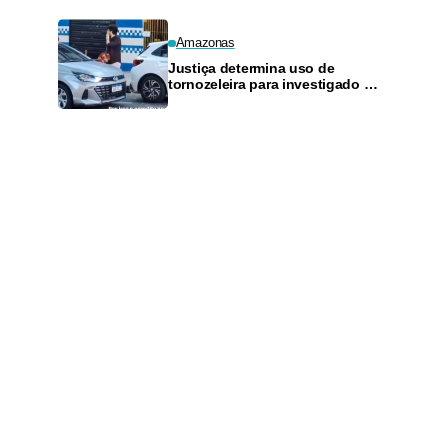
Amazonas
Justiça determina uso de
tornozeleira para investigado por
perseguir estudante em Manaus