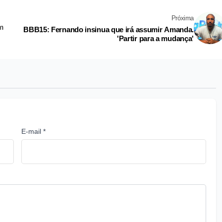
Próxima
m
BBB15: Fernando insinua que irá assumir Amanda.
'Partir para a mudança'
E-mail *