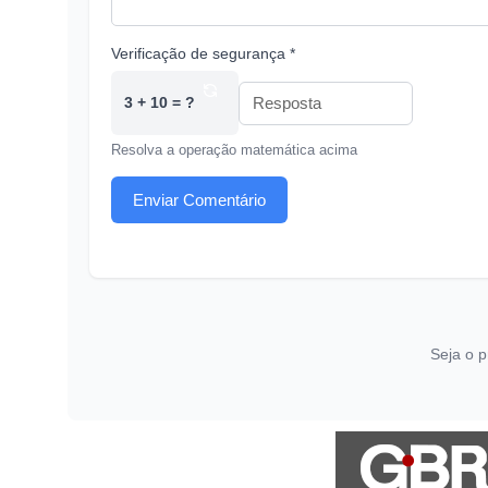
Verificação de segurança *
3 + 10 = ?
Resolva a operação matemática acima
Enviar Comentário
Seja o p