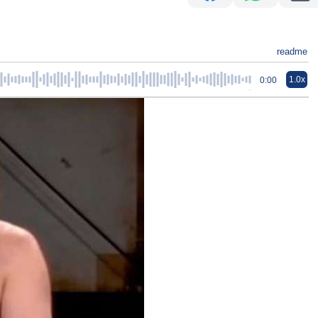
readme
1.0x
0:00