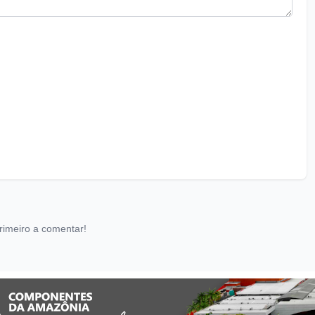
rimeiro a comentar!