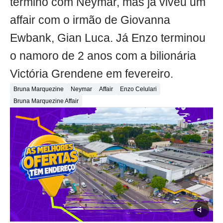
término com Neymar, mas já viveu um
affair com o irmão de Giovanna
Ewbank, Gian Luca. Já Enzo terminou
o namoro de 2 anos com a bilionária
Victória Grendene em fevereiro.
Bruna Marquezine
Neymar
Affair
Enzo Celulari
Bruna Marquezine Affair