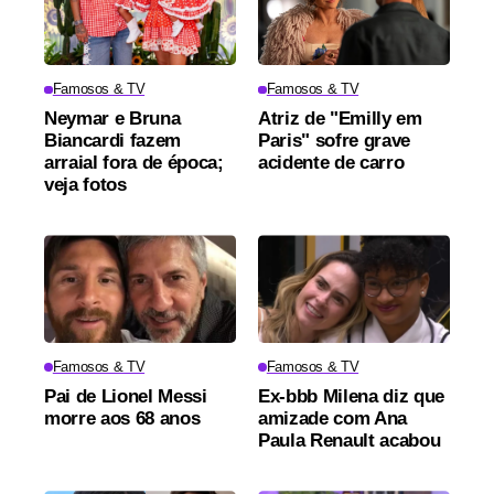
Famosos & TV
Famosos & TV
Neymar e Bruna
Atriz de "Emilly em
Biancardi fazem
Paris" sofre grave
arraial fora de época;
acidente de carro
veja fotos
Famosos & TV
Famosos & TV
Pai de Lionel Messi
Ex-bbb Milena diz que
morre aos 68 anos
amizade com Ana
Paula Renault acabou