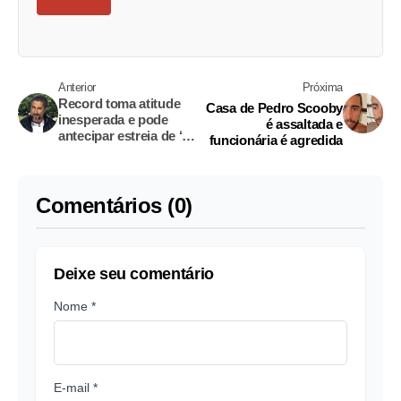
Anterior
Próxima
Record toma atitude
Casa de Pedro Scooby
inesperada e pode
é assaltada e
antecipar estreia de ‘A
funcionária é agredida
Fazenda 12’
Comentários (0)
Deixe seu comentário
Nome *
E-mail *