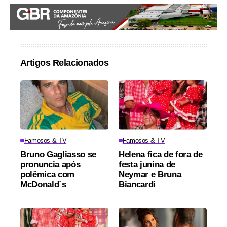
Artigos Relacionados
Famosos & TV
Famosos & TV
Bruno Gagliasso se
Helena fica de fora de
pronuncia após
festa junina de
polêmica com
Neymar e Bruna
McDonald´s
Biancardi