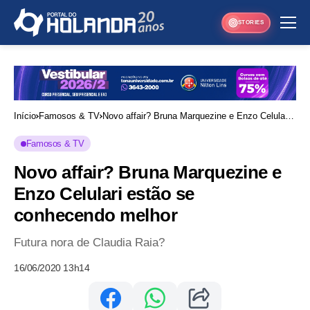
STORIES
Início
Famosos & TV
Novo affair? Bruna Marquezine e Enzo Celulari
estão se conhecendo melhor
Famosos & TV
Novo affair? Bruna Marquezine e
Enzo Celulari estão se
conhecendo melhor
Futura nora de Claudia Raia?
16/06/2020 13h14