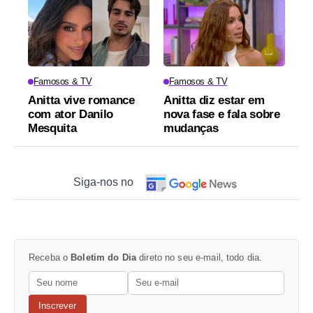
Famosos & TV
Famosos & TV
Anitta vive romance
Anitta diz estar em
com ator Danilo
nova fase e fala sobre
Mesquita
mudanças
Siga-nos no
Receba o
Boletim do Dia
direto no seu e-mail, todo dia.
Inscrever