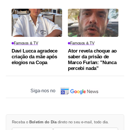
Famosos & TV
Famosos & TV
Davi Lucca agradece
Ator revela choque ao
criação da mãe após
saber da prisão de
elogios na Copa
Marco Furlan: "Nunca
percebi nada"
Siga-nos no
Receba o
Boletim do Dia
direto no seu e-mail, todo dia.