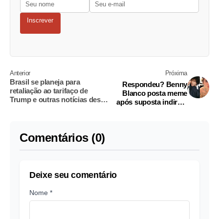
Inscrever
Anterior
Próxima
Brasil se planeja para
Respondeu? Benny
retaliação ao tarifaço de
Blanco posta meme
Trump e outras notícias desta
após suposta indireta
sexta
de Justin Bieber sobre
Selena
Comentários (0)
Deixe seu comentário
Nome *