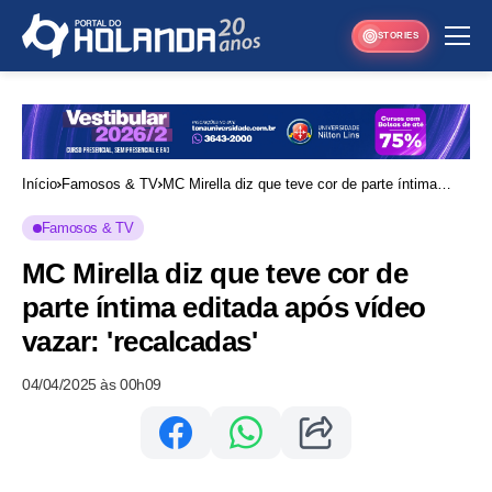
STORIES
Início
Famosos & TV
MC Mirella diz que teve cor de parte íntima
editada após vídeo vazar: 'recalcadas'
Famosos & TV
MC Mirella diz que teve cor de
parte íntima editada após vídeo
vazar: 'recalcadas'
04/04/2025 às 00h09