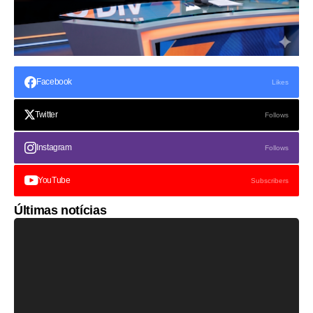
Facebook
Likes
Twitter
Follows
Instagram
Follows
YouTube
Subscribers
Últimas notícias