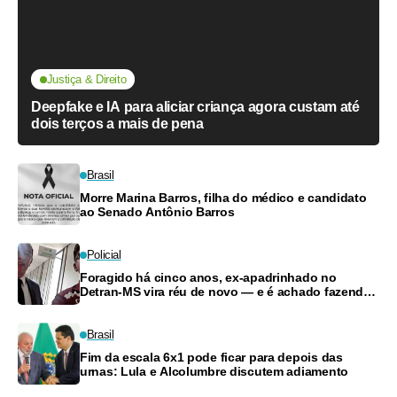
Justiça & Direito
Deepfake e IA para aliciar criança agora custam até
dois terços a mais de pena
Brasil
Morre Marina Barros, filha do médico e candidato
ao Senado Antônio Barros
Policial
Foragido há cinco anos, ex-apadrinhado no
Detran-MS vira réu de novo — e é achado fazendo
frete
Brasil
Fim da escala 6x1 pode ficar para depois das
urnas: Lula e Alcolumbre discutem adiamento