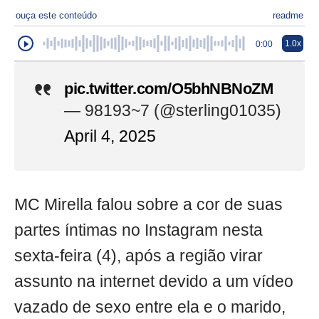
ouça este conteúdo
readme
1.0x
0:00
pic.twitter.com/O5bhNBNoZM
— 98193~7 (@sterling01035)
April 4, 2025
MC Mirella falou sobre a cor de suas
partes íntimas no Instagram nesta
sexta-feira (4), após a região virar
assunto na internet devido a um vídeo
vazado de sexo entre ela e o marido,