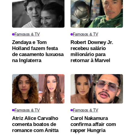
Famosos & TV
Famosos & TV
Zendaya e Tom
Robert Downey Jr.
Holland fazem festa
recebeu salário
de casamento luxuosa
milionário para
na Inglaterra
retornar à Marvel
Famosos & TV
Famosos & TV
Atriz Alice Carvalho
Carol Nakamura
comenta boatos de
confirma affair com
romance com Anitta
rapper Hungria