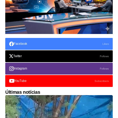
Facebook
Likes
Twitter
Follows
Instagram
Follows
YouTube
Subscribers
Últimas notícias