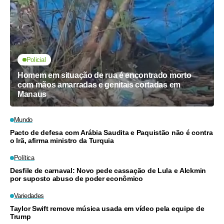
Policial
Homem em situação de rua é encontrado morto
com mãos amarradas e genitais cortadas em
Manaus
Mundo
Pacto de defesa com Arábia Saudita e Paquistão não é contra
o Irã, afirma ministro da Turquia
Política
Desfile de carnaval: Novo pede cassação de Lula e Alckmin
por suposto abuso de poder econômico
Variedades
Taylor Swift remove música usada em vídeo pela equipe de
Trump