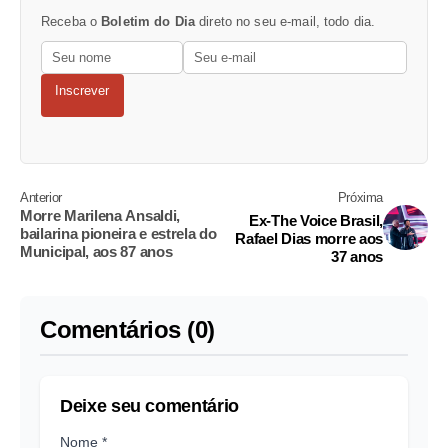
Receba o
Boletim do Dia
direto no seu e-mail, todo dia.
Inscrever
Anterior
Próxima
Morre Marilena Ansaldi,
Ex-The Voice Brasil,
bailarina pioneira e estrela do
Rafael Dias morre aos
Municipal, aos 87 anos
37 anos
Comentários (0)
Deixe seu comentário
Nome *