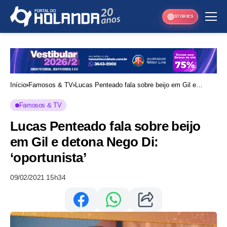
STORIES
Início
Famosos & TV
Lucas Penteado fala sobre beijo em Gil e
detona Nego Di: ‘oportunista’
Famosos & TV
Lucas Penteado fala sobre beijo
em Gil e detona Nego Di:
‘oportunista’
09/02/2021 15h34