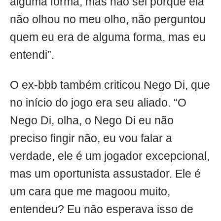
alguma forma, mas não sei porque ela
não olhou no meu olho, não perguntou
quem eu era de alguma forma, mas eu
entendi”.
O ex-bbb também criticou Nego Di, que
no início do jogo era seu aliado. “O
Nego Di, olha, o Nego Di eu não
preciso fingir não, eu vou falar a
verdade, ele é um jogador excepcional,
mas um oportunista assustador. Ele é
um cara que me magoou muito,
entendeu? Eu não esperava isso de