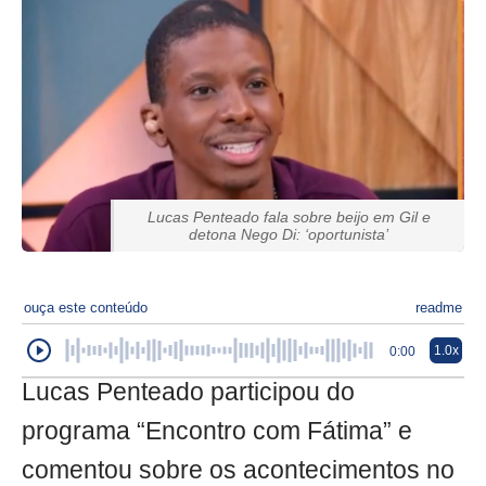
Lucas Penteado fala sobre beijo em Gil e
detona Nego Di: ‘oportunista’
ouça este conteúdo
readme
1.0x
0:00
Lucas Penteado participou do
programa “Encontro com Fátima” e
comentou sobre os acontecimentos no