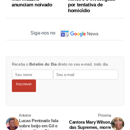
anunciam noivado
por tentativa de
homicídio
Siga-nos no
Receba o
Boletim do Dia
direto no seu e-mail, todo dia.
Inscrever
Anterior
Próxima
Lucas Penteado fala
Cantora Mary Wilson,
sobre beijo em Gil e
das Supremes, morre