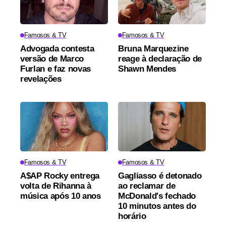
Famosos & TV
Famosos & TV
Advogada contesta
Bruna Marquezine
versão de Marco
reage à declaração de
Furlan e faz novas
Shawn Mendes
revelações
Famosos & TV
Famosos & TV
A$AP Rocky entrega
Gagliasso é detonado
volta de Rihanna à
ao reclamar de
música após 10 anos
McDonald's fechado
10 minutos antes do
horário