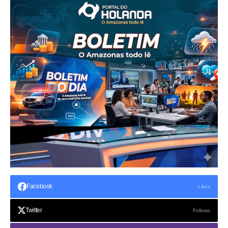
Facebook
Likes
Twitter
Follows