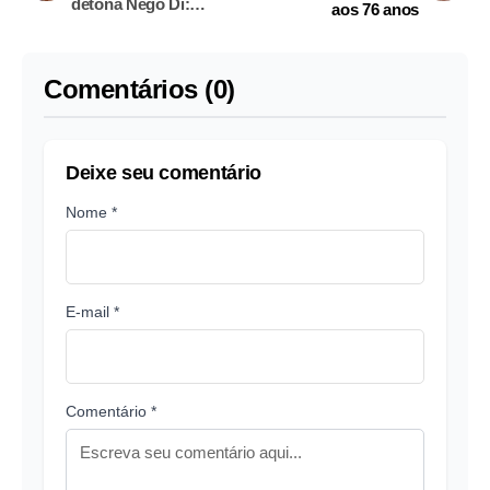
detona Nego Di:
aos 76 anos
‘oportunista’
Comentários (0)
Deixe seu comentário
Nome *
E-mail *
Comentário *