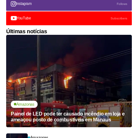
Instagram
Follows
YouTube
Subscribers
Últimas notícias
Amazonas
Painel de LED pode ter causado incêndio em loja e
ameaçou posto de combustíveis em Manaus
Amazonas