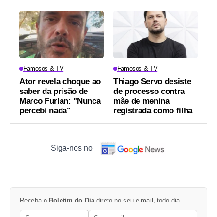
Famosos & TV
Famosos & TV
Ator revela choque ao
Thiago Servo desiste
saber da prisão de
de processo contra
Marco Furlan: "Nunca
mãe de menina
percebi nada"
registrada como filha
Siga-nos no
Receba o
Boletim do Dia
direto no seu e-mail, todo dia.