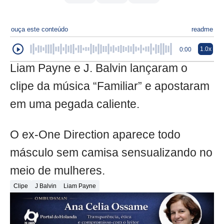
ouça este conteúdo
readme
1.0x
0:00
Liam Payne e J. Balvin lançaram o
clipe da música “Familiar” e apostaram
em uma pegada caliente.
O ex-One Direction aparece todo
másculo sem camisa sensualizando no
meio de mulheres.
Clipe
J Balvin
Liam Payne