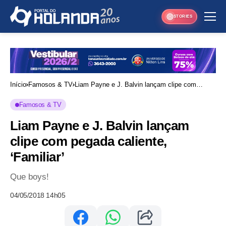
STORIES
Início
Famosos & TV
Liam Payne e J. Balvin lançam clipe com
pegada caliente, ‘Familiar’
Famosos & TV
Liam Payne e J. Balvin lançam
clipe com pegada caliente,
‘Familiar’
Que boys!
04/05/2018 14h05