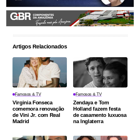
Artigos Relacionados
Famosos & TV
Famosos & TV
Virginia Fonseca
Zendaya e Tom
comemora renovação
Holland fazem festa
de Vini Jr. com Real
de casamento luxuosa
Madrid
na Inglaterra