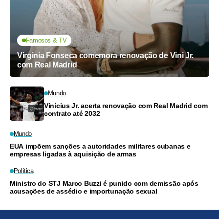
Famosos & TV
Virginia Fonseca comemora renovação de Vini Jr.
com Real Madrid
Mundo
Vinícius Jr. acerta renovação com Real Madrid com
contrato até 2032
Mundo
EUA impõem sanções a autoridades militares cubanas e
empresas ligadas à aquisição de armas
Política
Ministro do STJ Marco Buzzi é punido com demissão após
acusações de assédio e importunação sexual