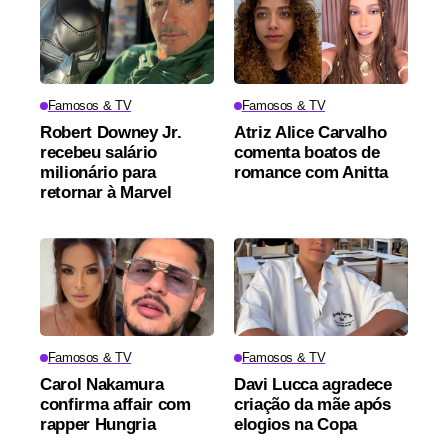
Famosos & TV
Famosos & TV
Robert Downey Jr.
Atriz Alice Carvalho
recebeu salário
comenta boatos de
milionário para
romance com Anitta
retornar à Marvel
Famosos & TV
Famosos & TV
Carol Nakamura
Davi Lucca agradece
confirma affair com
criação da mãe após
rapper Hungria
elogios na Copa