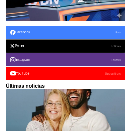
Facebook
Likes
Twitter
Follows
Instagram
Follows
YouTube
Subscribers
Últimas notícias