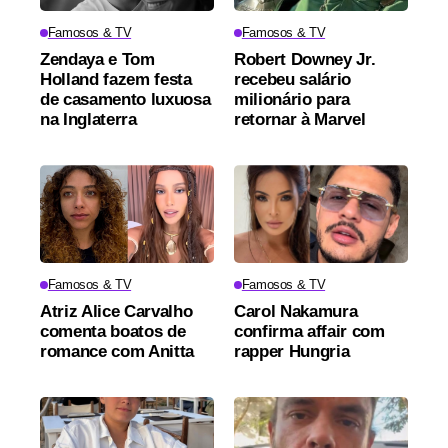
Famosos & TV
Famosos & TV
Zendaya e Tom
Robert Downey Jr.
Holland fazem festa
recebeu salário
de casamento luxuosa
milionário para
na Inglaterra
retornar à Marvel
Famosos & TV
Famosos & TV
Atriz Alice Carvalho
Carol Nakamura
comenta boatos de
confirma affair com
romance com Anitta
rapper Hungria