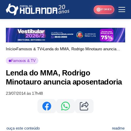
STORIES
Início
Famosos & TV
Lenda do MMA, Rodrigo Minotauro anuncia
aposentadoria
Famosos & TV
Lenda do MMA, Rodrigo
Minotauro anuncia aposentadoria
23/07/2014 às 17h48
ouça este conteúdo
readme