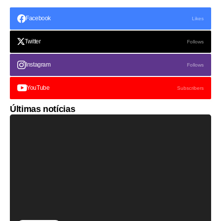
Facebook
Likes
Twitter
Follows
Instagram
Follows
YouTube
Subscribers
Últimas notícias