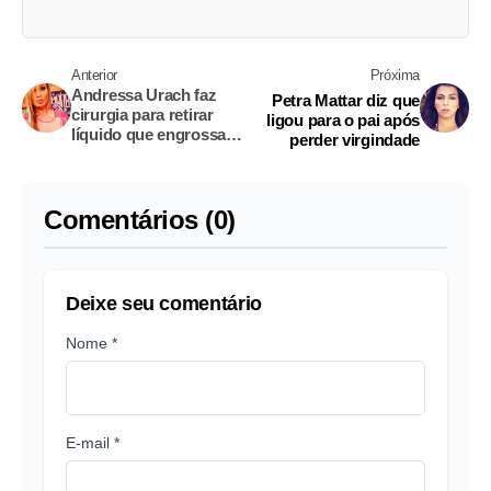
Anterior
Próxima
Andressa Urach faz
Petra Mattar diz que
cirurgia para retirar
ligou para o pai após
líquido que engrossava
perder virgindade
coxas
Comentários (0)
Deixe seu comentário
Nome *
E-mail *