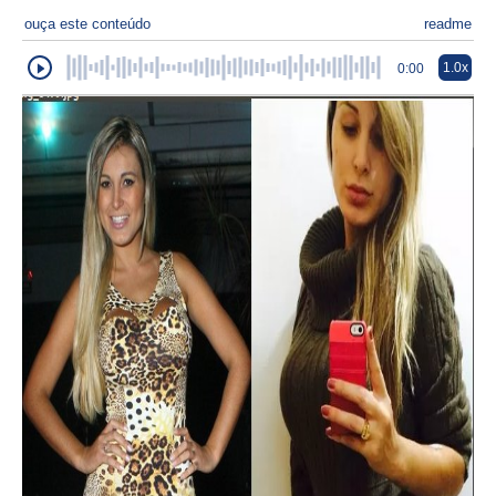
ouça este conteúdo
readme
1.0x
0:00