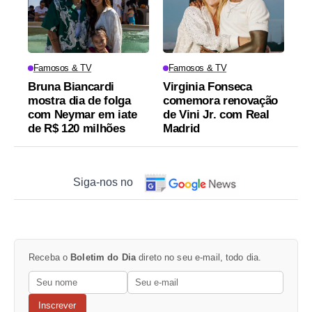
Famosos & TV
Famosos & TV
Bruna Biancardi
Virginia Fonseca
mostra dia de folga
comemora renovação
com Neymar em iate
de Vini Jr. com Real
de R$ 120 milhões
Madrid
Siga-nos no
Receba o
Boletim do Dia
direto no seu e-mail, todo dia.
Inscrever