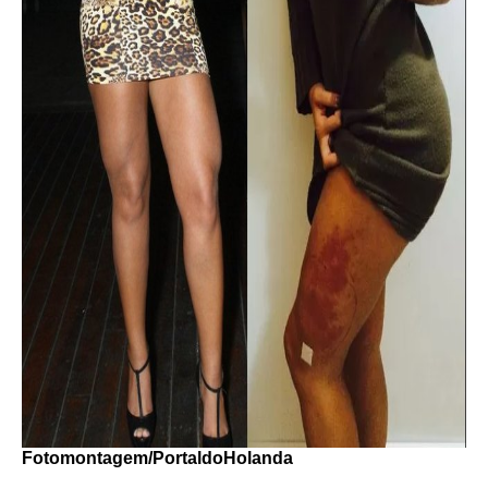
Fotomontagem/PortaldoHolanda