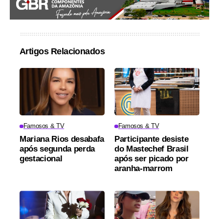
Artigos Relacionados
Famosos & TV
Famosos & TV
Mariana Rios desabafa
Participante desiste
após segunda perda
do Mastechef Brasil
gestacional
após ser picado por
aranha-marrom