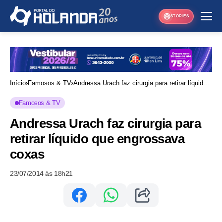
STORIES
Início
Famosos & TV
Andressa Urach faz cirurgia para retirar líquido
que engrossava coxas
Famosos & TV
Andressa Urach faz cirurgia para
retirar líquido que engrossava
coxas
23/07/2014 às 18h21