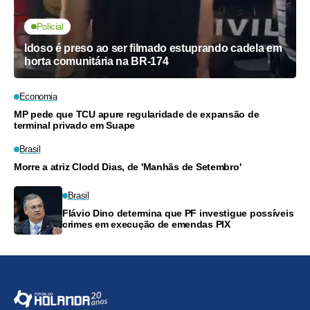
Policial
Idoso é preso ao ser filmado estuprando cadela em
horta comunitária na BR-174
Economia
MP pede que TCU apure regularidade de expansão de
terminal privado em Suape
Brasil
Morre a atriz Clodd Dias, de 'Manhãs de Setembro'
Brasil
Flávio Dino determina que PF investigue possíveis
crimes em execução de emendas PIX