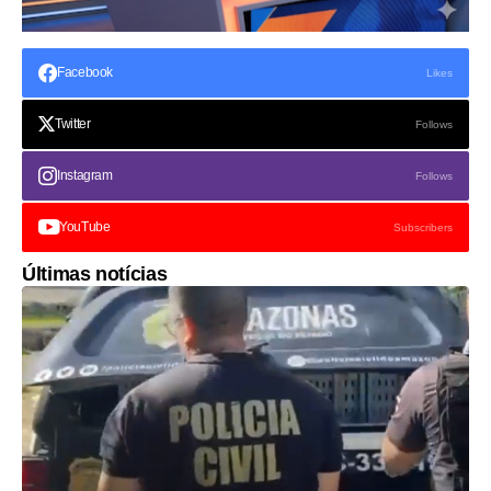
Facebook
Likes
Twitter
Follows
Instagram
Follows
YouTube
Subscribers
Últimas notícias