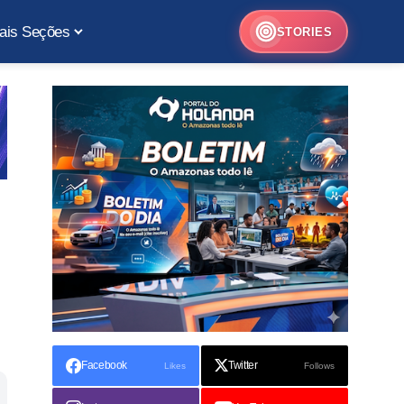
ais Seções
STORIES
Facebook
Twitter
Likes
Follows