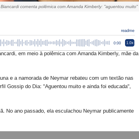
 Biancardi comenta polêmica com Amanda Kimberly: "aguentou muito"
readme
1.0x
0:00
iancardi, em meio à polêmica com Amanda Kimberly, mãe da
Bruna e a namorada de Neymar rebateu com um textão nas
fil Gossip do Dia: "Aguentou muito e ainda foi educada",
rmã. No ano passado, ela esculachou Neymar publicamente