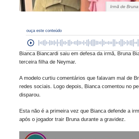
Irmã de Bruna
ouça este conteúdo
Bianca Biancardi saiu em defesa da irmã, Bruna B
terceira filha de Neymar.
A modelo curtiu comentários que falavam mal de 
redes sociais. Logo depois, Bianca comentou no per
disparou.
Esta não é a primeira vez que Bianca defende a i
após o jogador trair Bruna durante a gravidez.