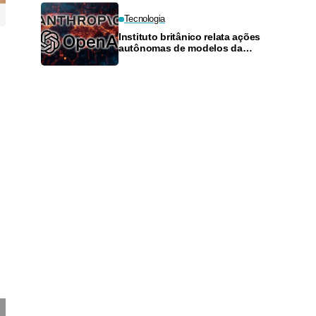
Tecnologia
Instituto britânico relata ações
autônomas de modelos da
Anthropic e da OpenAI em teste