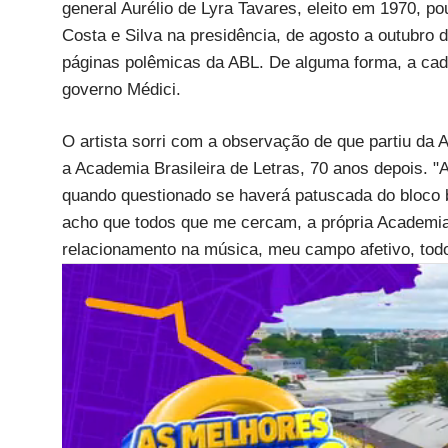
general Aurélio de Lyra Tavares, eleito em 1970, pou
Costa e Silva na presidência, de agosto a outubro 
páginas polêmicas da ABL. De alguma forma, a cadeir
governo Médici.
O artista sorri com a observação de que partiu da
a Academia Brasileira de Letras, 70 anos depois. "
quando questionado se haverá patuscada do bloco 
acho que todos que me cercam, a própria Academia
relacionamento na música, meu campo afetivo, todos