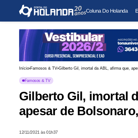
Coluna Do Holanda
E
Início
Famosos & TV
Gilberto Gil, imortal da ABL, afirma que, ap
Famosos & TV
Gilberto Gil, imortal
apesar de Bolsonaro,
12/11/2021 às 01h37