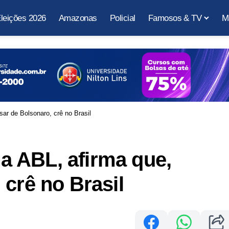
leições 2026
Amazonas
Policial
Famosos & TV
M
esar de Bolsonaro, crê no Brasil
 da ABL, afirma que,
 crê no Brasil