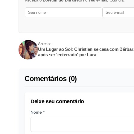
Receba o
Boletim do Dia
direto no seu e-mail, todo dia.
Anterior
Um Lugar ao Sol: Christian se casa com Bárbar
após ser 'enterrado' por Lara
Comentários (0)
Deixe seu comentário
Nome *