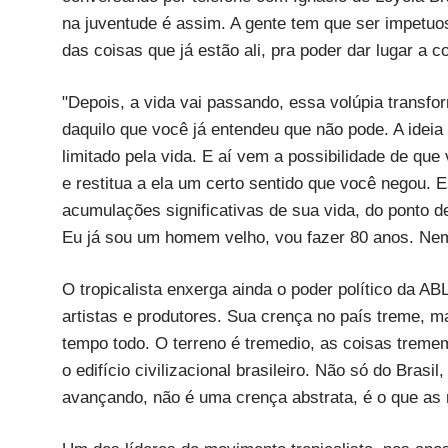
na juventude é assim. A gente tem que ser impetuo
das coisas que já estão ali, pra poder dar lugar a 
"Depois, a vida vai passando, essa volúpia transfo
daquilo que você já entendeu que não pode. A ideia
limitado pela vida. E aí vem a possibilidade de qu
e restitua a ela um certo sentido que você negou.
acumulações significativas de sua vida, do ponto de 
Eu já sou um homem velho, vou fazer 80 anos. Nem
O tropicalista enxerga ainda o poder político da 
artistas e produtores. Sua crença no país treme, ma
tempo todo. O terreno é tremedio, as coisas tremem
o edifício civilizacional brasileiro. Não só do Bra
avançando, não é uma crença abstrata, é o que a