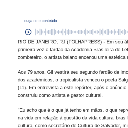
ouça este conteúdo
RIO DE JANEIRO, RJ (FOLHAPRESS) - Em seu álbum
primeira vez o fardão da Academia Brasileira de L
zombeteiro, o artista baiano encenou uma estética 
Aos 79 anos, Gil vestirá seu segundo fardão de imo
dos acadêmicos, o tropicalista venceu o poeta Salg
(11). Em entrevista a este repórter, após o anúncio 
construiu como artista e gestor cultural.
"Eu acho que é o que já tenho em mãos, o que repre
na vida em relação à questão da vida cultural bras
cultura, como secretário de Cultura de Salvador, m