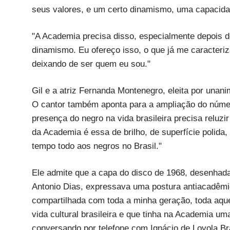
seus valores, e um certo dinamismo, uma capacida
"A Academia precisa disso, especialmente depois 
dinamismo. Eu ofereço isso, o que já me caracter
deixando de ser quem eu sou."
Gil e a atriz Fernanda Montenegro, eleita por unan
O cantor também aponta para a ampliação do númer
presença do negro na vida brasileira precisa reluzir
da Academia é essa de brilho, de superfície polida,
tempo todo aos negros no Brasil."
Ele admite que a capa do disco de 1968, desenhada 
Antonio Dias, expressava uma postura antiacadêmi
compartilhada com toda a minha geração, toda aqu
vida cultural brasileira e que tinha na Academia um
conversando por telefone com Ignácio de Loyola Bra