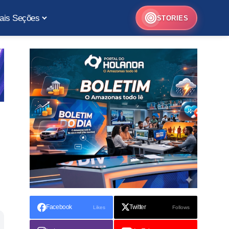
ais Seções
STORIES
Facebook
Twitter
Likes
Follows