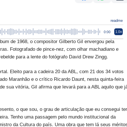
readme
1.0x
0:00
 de 1968, o compositor Gilberto Gil envergou pela
etras. Fotografado de pince-nez, com olhar machadiano e
rebelde para a lente do fotógrafo David Drew Zingg.
rtal. Eleito para a cadeira 20 da ABL, com 21 dos 34 votos
ado Maranhão e o crítico Ricardo Daunt, nesta quinta-feira
de sua vitória, Gil afirma que levará para a ABL aquilo que j
sento, o que sou, o grau de articulação que eu consegui te
ileira. Tenho uma passagem pelo mundo institucional da
inistro da Cultura do país. Uma obra que tem lá seus mérito