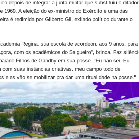
co depois de integrar a junta militar que substituiu o ditador
de 1969. A eleição do ex-ministro do Exército é uma das
a é redimida por Gilberto Gil, exilado político durante o
 Academia Regina, sua escola de acordeon, aos 9 anos, para
Agora, com os acadêmicos do Salgueiro", brinca. Faz silênci
baiano Filhos de Gandhy em sua posse. "Eu não sei. Eu
 com suas instâncias criativas, meu campo todo de
 eles vão se mobilizar pra dar uma ritualidade na posse."