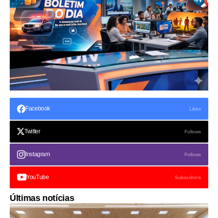
Facebook
Likes
Twitter
Follows
Instagram
Follows
YouTube
Subscribers
Últimas notícias