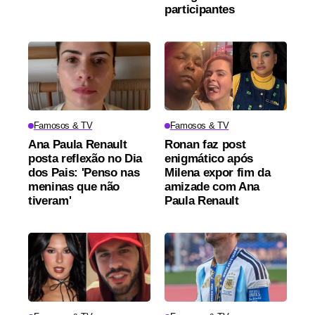
participantes
Famosos & TV
Famosos & TV
Ana Paula Renault
Ronan faz post
posta reflexão no Dia
enigmático após
dos Pais: 'Penso nas
Milena expor fim da
meninas que não
amizade com Ana
tiveram'
Paula Renault