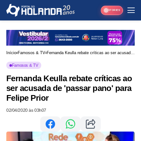
STORIES
Início
Famosos & TV
Fernanda Keulla rebate críticas ao ser acusada
de 'passar pano' para Felipe Prior
Famosos & TV
Fernanda Keulla rebate críticas ao
ser acusada de 'passar pano' para
Felipe Prior
02/04/2020 às 03h07