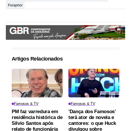
Foraprior
Artigos Relacionados
Famosos & TV
Famosos & TV
PM faz varredura em
'Dança dos Famosos'
residência histórica de
terá ator de novela e
Silvio Santos após
cantores: o que Huck
relato de funcionária
divulgou sobre