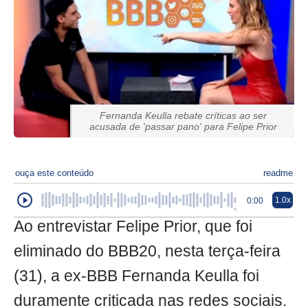
Fernanda Keulla rebate críticas ao ser
acusada de 'passar pano' para Felipe Prior
ouça este conteúdo
readme
1.0x
0:00
Ao entrevistar Felipe Prior, que foi
eliminado do BBB20, nesta terça-feira
(31), a ex-BBB Fernanda Keulla foi
duramente criticada nas redes sociais.