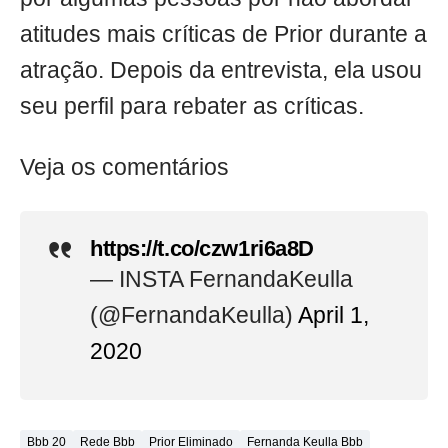
atitudes mais críticas de Prior durante a
atração. Depois da entrevista, ela usou
seu perfil para rebater as críticas.
Veja os comentários
https://t.co/czw1ri6a8D
— INSTA FernandaKeulla
(@FernandaKeulla)
April 1,
2020
Bbb 20
Rede Bbb
Prior Eliminado
Fernanda Keulla Bbb