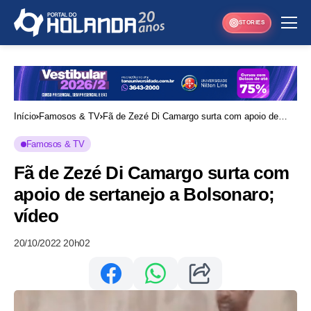
STORIES
Início
Famosos & TV
Fã de Zezé Di Camargo surta com apoio de
sertanejo a Bolsonaro; vídeo
Famosos & TV
Fã de Zezé Di Camargo surta com
apoio de sertanejo a Bolsonaro;
vídeo
20/10/2022 20h02