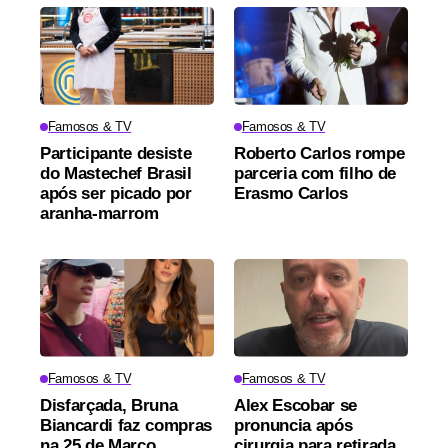
Famosos & TV
Famosos & TV
Participante desiste
Roberto Carlos rompe
do Mastechef Brasil
parceria com filho de
após ser picado por
Erasmo Carlos
aranha-marrom
Famosos & TV
Famosos & TV
Disfarçada, Bruna
Alex Escobar se
Biancardi faz compras
pronuncia após
na 25 de Março
cirurgia para retirada