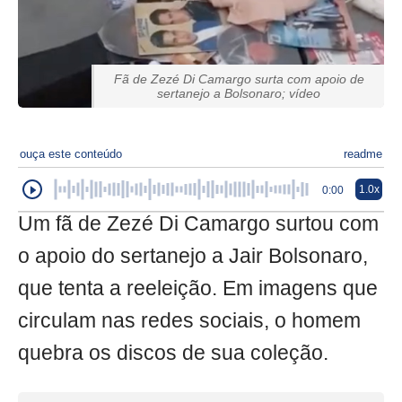
Fã de Zezé Di Camargo surta com apoio de
sertanejo a Bolsonaro; vídeo
ouça este conteúdo
readme
1.0x
0:00
Um fã de Zezé Di Camargo surtou com
o apoio do sertanejo a Jair Bolsonaro,
que tenta a reeleição. Em imagens que
circulam nas redes sociais, o homem
quebra os discos de sua coleção.