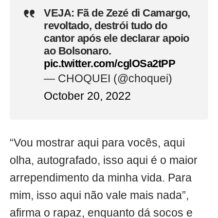
VEJA: Fã de Zezé di Camargo,
revoltado, destrói tudo do
cantor após ele declarar apoio
ao Bolsonaro.
pic.twitter.com/cglOSa2tPP
— CHOQUEI (@choquei)
October 20, 2022
“Vou mostrar aqui para vocês, aqui
olha, autografado, isso aqui é o maior
arrependimento da minha vida. Para
mim, isso aqui não vale mais nada”,
afirma o rapaz, enquanto dá socos e