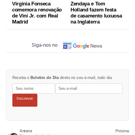
Virginia Fonseca
Zendaya e Tom
comemora renovação
Holland fazem festa
de Vini Jr. com Real
de casamento luxuosa
Madrid
na Inglaterra
Siga-nos no
Receba o
Boletim do Dia
direto no seu e-mail, todo dia.
Inscrever
Anterior
Próxima