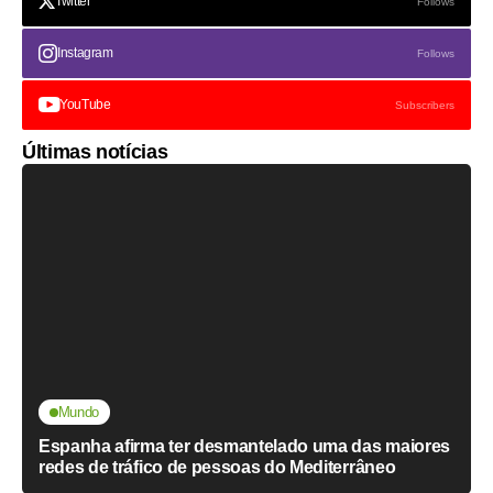
Twitter
Follows
Instagram
Follows
YouTube
Subscribers
Últimas notícias
Mundo
Espanha afirma ter desmantelado uma das maiores
redes de tráfico de pessoas do Mediterrâneo