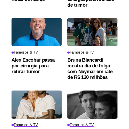
de tumor
Famosos & TV
Famosos & TV
Alex Escobar passa
Bruna Biancardi
por cirurgia para
mostra dia de folga
retirar tumor
com Neymar em iate
de R$ 120 milhões
Famosos & TV
Famosos & TV