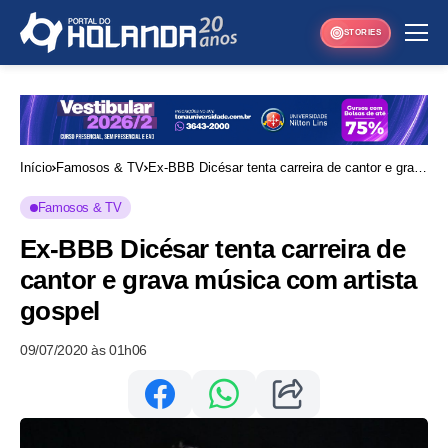
STORIES
Início
Famosos & TV
Ex-BBB Dicésar tenta carreira de cantor e grava
música com artista gospel
Famosos & TV
Ex-BBB Dicésar tenta carreira de
cantor e grava música com artista
gospel
09/07/2020 às 01h06