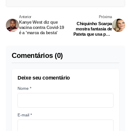
Anterior
Próxima
Kanye West diz que
Chiquinho Scarpa
vacina contra Covid-19
mostra fantasia de
é a 'marca da besta'
Pateta que usa para
transar com namorada
Comentários (0)
Deixe seu comentário
Nome *
E-mail *