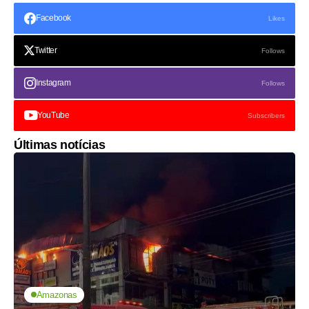
Facebook
Likes
Twitter
Follows
Instagram
Follows
YouTube
Subscribers
Últimas notícias
Amazonas