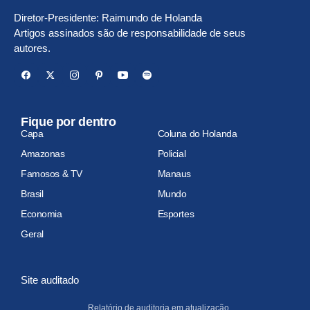
Diretor-Presidente: Raimundo de Holanda
Artigos assinados são de responsabilidade de seus
autores.
Fique por dentro
Capa
Coluna do Holanda
Amazonas
Policial
Famosos & TV
Manaus
Brasil
Mundo
Economia
Esportes
Geral
Site auditado
Relatório de auditoria em atualização