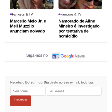
Famosos & TV
Famosos & TV
Marcello Melo Jr. e
Namorado de Aline
Mell Muzzilo
Mineiro é investigado
anunciam noivado
por tentativa de
homicídio
Siga-nos no
Receba o
Boletim do Dia
direto no seu e-mail, todo dia.
Inscrever