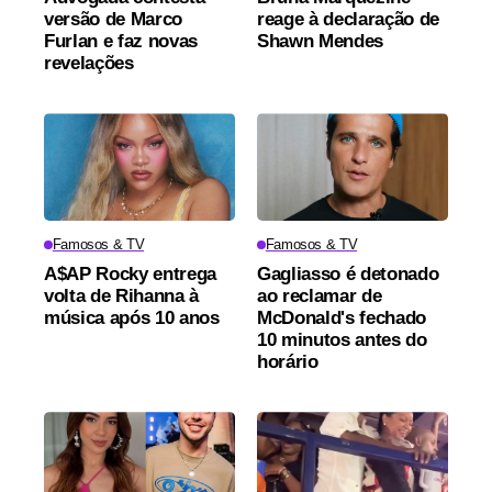
versão de Marco
reage à declaração de
Furlan e faz novas
Shawn Mendes
revelações
Famosos & TV
Famosos & TV
A$AP Rocky entrega
Gagliasso é detonado
volta de Rihanna à
ao reclamar de
música após 10 anos
McDonald's fechado
10 minutos antes do
horário