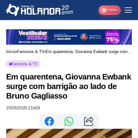
STORIES
Início
Famosos & TV
Em quarentena, Giovanna Ewbank surge com
barrigão ao lado de Bruno Gagliasso
Famosos & TV
Em quarentena, Giovanna Ewbank
surge com barrigão ao lado de
Bruno Gagliasso
25/03/2020 21h09