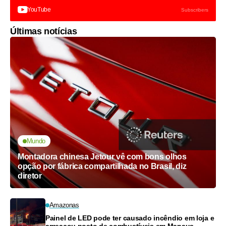
YouTube
Subscribers
Últimas notícias
Mundo
Montadora chinesa Jetour vê com bons olhos
opção por fábrica compartilhada no Brasil, diz
diretor
Amazonas
Painel de LED pode ter causado incêndio em loja e