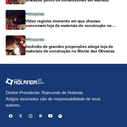
ameaçou posto de combustíveis em Manaus
Amazonas
Vídeo registra momento em que chamas
consomem loja de materiais de construção no
Monte das Oliveiras
Amazonas
Incêndio de grandes proporções atinge loja de
materiais de construção no Monte das Oliveiras
Diretor-Presidente: Raimundo de Holanda
Artigos assinados são de responsabilidade de seus
autores.