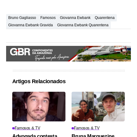
Bruno Gagliasso
Famosos
Giovanna Ewbank
Quarentena
Giovanna Ewbank Gravida
Giovanna Ewbank Quarentena
Artigos Relacionados
Famosos & TV
Famosos & TV
Advogada contesta
Bruna Marquezine