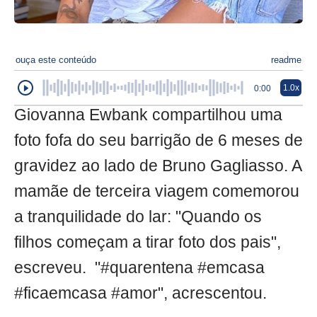
ouça este conteúdo
readme
1.0x
0:00
Giovanna Ewbank compartilhou uma
foto fofa do seu barrigão de 6 meses de
gravidez ao lado de Bruno Gagliasso. A
mamãe de terceira viagem comemorou
a tranquilidade do lar: "Quando os
filhos começam a tirar foto dos pais",
escreveu. "#quarentena #emcasa
#ficaemcasa #amor", acrescentou.