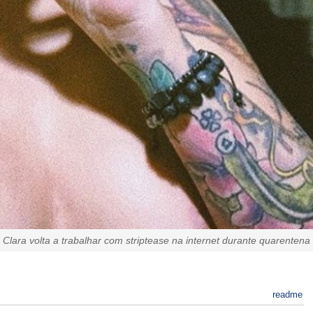
Clara volta a trabalhar com striptease na internet durante quarentena
readme