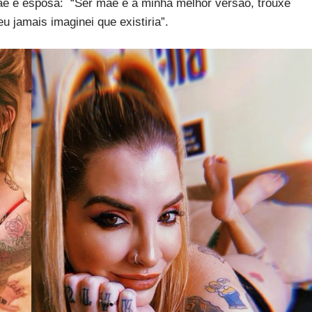
ãe e esposa: “Ser mãe é a minha melhor versão, trouxe
 jamais imaginei que existiria”.