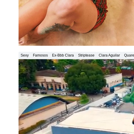
Sexy
Famosos
Ex-Bbb Clara
Striptease
Clara Aguilar
Quare