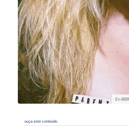
Ex-BBB 
ouça este conteúdo