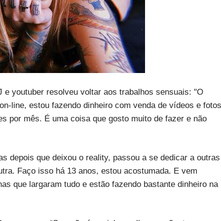
 e youtuber resolveu voltar aos trabalhos sensuais: "O
n-line, estou fazendo dinheiro com venda de vídeos e foto
es por mês. É uma coisa que gosto muito de fazer e não
s depois que deixou o reality, passou a se dedicar a outras
utra. Faço isso há 13 anos, estou acostumada. E vem
nas que largaram tudo e estão fazendo bastante dinheiro na