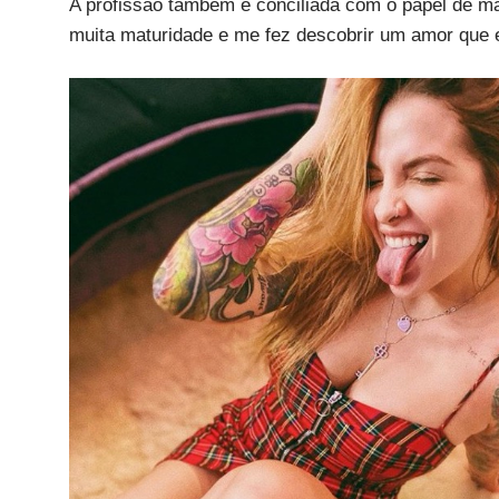
A profissão também é conciliada com o papel de m
muita maturidade e me fez descobrir um amor que eu