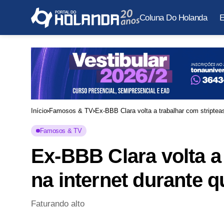
Coluna Do Holanda
E
Início
Famosos & TV
Ex-BBB Clara volta a trabalhar com striptea
Famosos & TV
Ex-BBB Clara volta a
na internet durante 
Faturando alto