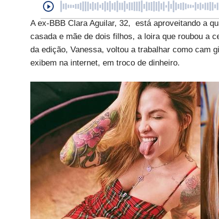
A ex-BBB Clara Aguilar, 32, está aproveitando a q
casada e mãe de dois filhos, a loira que roubou 
da edição, Vanessa, voltou a trabalhar como cam g
exibem na internet, em troco de dinheiro.