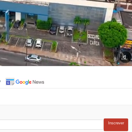
o
Inscrever