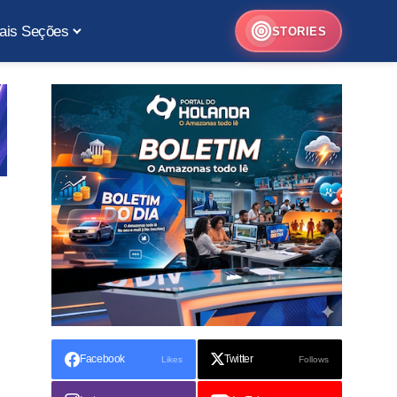
ais Seções
STORIES
Facebook
Twitter
Likes
Follows