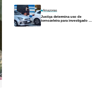
Amazonas
Justiça determina uso de
tornozeleira para investigado por
perseguir estudante em Manaus