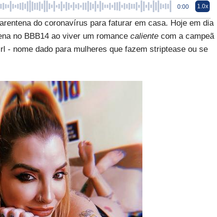
1.0x
0:00
uarentena do coronavírus para faturar em casa. Hoje em dia
a cena no BBB14 ao viver um romance
caliente
com a campeã
irl - nome dado para mulheres que fazem striptease ou se