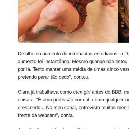
De olho no aumento de internautas entediados, a DJ
aumento foi instantâneo. Mesmo quando não estou o
por lá. Tento manter uma média de umas cinco vez
pretendo parar tão cedo”, contou.
Clara já trabalhava como
cam girl
antes do BBB, ma
coisas. "É uma profissão normal, como qualquer o
crescendo... No meu canal, entrevisto muitas meni
frente da webcam”, conta.