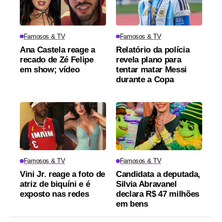
Famosos & TV
Famosos & TV
Ana Castela reage a
Relatório da polícia
recado de Zé Felipe
revela plano para
em show; vídeo
tentar matar Messi
durante a Copa
Famosos & TV
Famosos & TV
Vini Jr. reage a foto de
Candidata a deputada,
atriz de biquíni e é
Silvia Abravanel
exposto nas redes
declara R$ 47 milhões
em bens