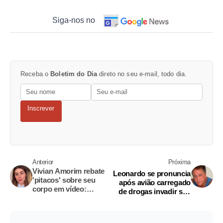
Siga-nos no
Receba o
Boletim do Dia
direto no seu e-mail, todo dia.
Inscrever
Anterior
Próxima
Vivian Amorim rebate
Leonardo se pronuncia
'pitacos' sobre seu
após avião carregado
corpo em vídeo:
de drogas invadir sua
‘precisamos
fazenda
normalizar'