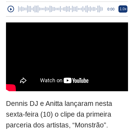
1.0x
0:00
Dennis DJ e Anitta lançaram nesta
sexta-feira (10) o clipe da primeira
parceria dos artistas, “Monstrão”.