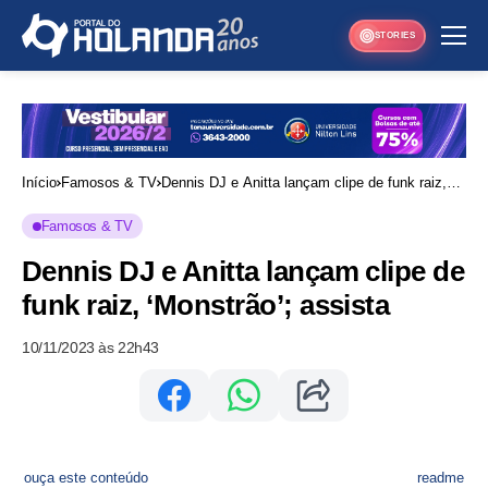
STORIES
Início
Famosos & TV
Dennis DJ e Anitta lançam clipe de funk raiz,
‘Monstrão’; assista
Famosos & TV
Dennis DJ e Anitta lançam clipe de
funk raiz, ‘Monstrão’; assista
10/11/2023 às 22h43
ouça este conteúdo
readme