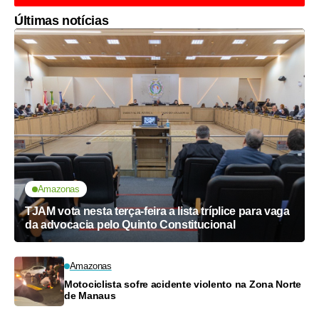
Últimas notícias
Amazonas
TJAM vota nesta terça-feira a lista tríplice para vaga
da advocacia pelo Quinto Constitucional
Amazonas
Motociclista sofre acidente violento na Zona Norte
de Manaus