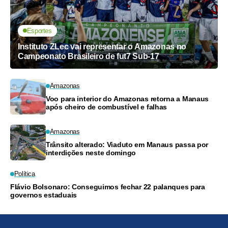
Esportes
Instituto ZLec vai representar o Amazonas no
Campeonato Brasileiro de fut7 Sub-17
Amazonas
Voo para interior do Amazonas retorna a Manaus
após cheiro de combustível e falhas
Amazonas
Trânsito alterado: Viaduto em Manaus passa por
interdições neste domingo
Política
Flávio Bolsonaro: Conseguimos fechar 22 palanques para
governos estaduais