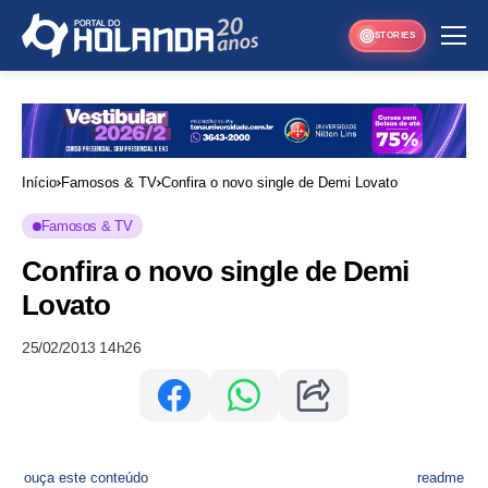
STORIES
Início
Famosos & TV
Confira o novo single de Demi Lovato
Famosos & TV
Confira o novo single de Demi
Lovato
25/02/2013 14h26
ouça este conteúdo
readme