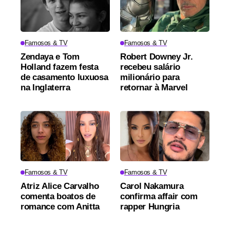
Famosos & TV
Famosos & TV
Zendaya e Tom
Robert Downey Jr.
Holland fazem festa
recebeu salário
de casamento luxuosa
milionário para
na Inglaterra
retornar à Marvel
Famosos & TV
Famosos & TV
Atriz Alice Carvalho
Carol Nakamura
comenta boatos de
confirma affair com
romance com Anitta
rapper Hungria