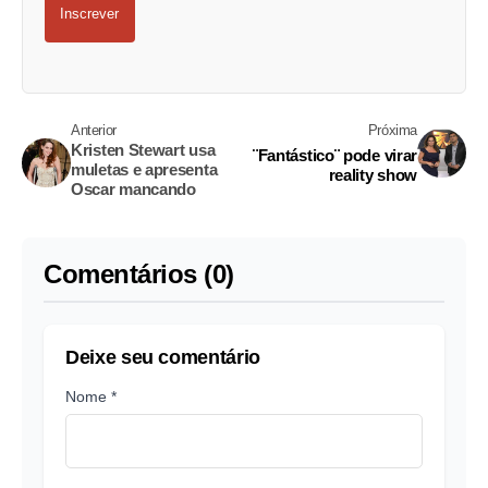
Inscrever
Anterior
Próxima
Kristen Stewart usa
¨Fantástico¨ pode virar
muletas e apresenta
reality show
Oscar mancando
Comentários (0)
Deixe seu comentário
Nome *