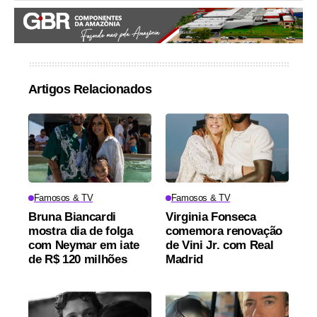
Artigos Relacionados
Famosos & TV
Famosos & TV
Bruna Biancardi
Virginia Fonseca
mostra dia de folga
comemora renovação
com Neymar em iate
de Vini Jr. com Real
de R$ 120 milhões
Madrid