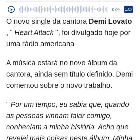
1.0x
0:00
O novo single da cantora
Demi Lovato
, ¨
Heart Attack
¨, foi divulgado hoje por
uma rádio americana.
A música estará no novo álbum da
cantora, ainda sem título definido. Demi
comentou sobre o novo trabalho.
¨
Por um tempo, eu sabia que, quando
as pessoas vinham falar comigo,
conheciam a minha história. Acho que
revelei mais coisas neste álbum. Minha