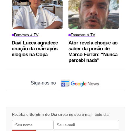
Famosos & TV
Famosos & TV
Davi Lucca agradece
Ator revela choque ao
criação da mãe após
saber da prisão de
elogios na Copa
Marco Furlan: "Nunca
percebi nada"
Siga-nos no
Receba o
Boletim do Dia
direto no seu e-mail, todo dia.