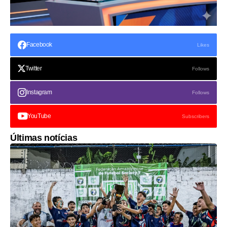
Facebook
Likes
Twitter
Follows
Instagram
Follows
YouTube
Subscribers
Últimas notícias