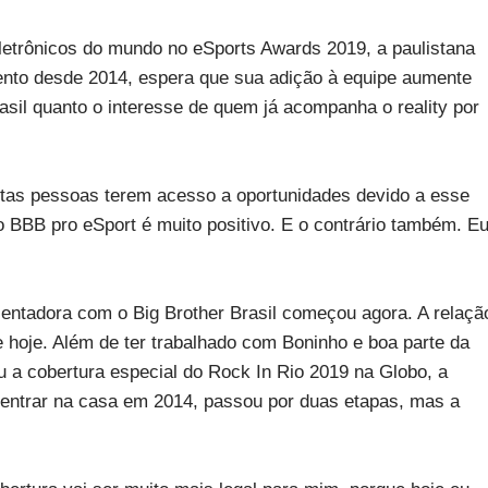
eletrônicos do mundo no eSports Awards 2019, a paulistana
ento desde 2014, espera que sua adição à equipe aumente
rasil quanto o interesse de quem já acompanha o reality por
itas pessoas terem acesso a oportunidades devido a esse
do BBB pro eSport é muito positivo. E o contrário também. E
ntadora com o Big Brother Brasil começou agora. A relaçã
 hoje. Além de ter trabalhado com Boninho e boa parte da
 a cobertura especial do Rock In Rio 2019 na Globo, a
entrar na casa em 2014, passou por duas etapas, mas a