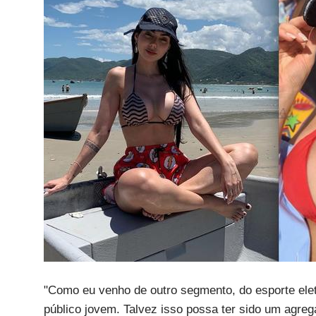
"Como eu venho de outro segmento, do esporte ele
público jovem. Talvez isso possa ter sido um agregad