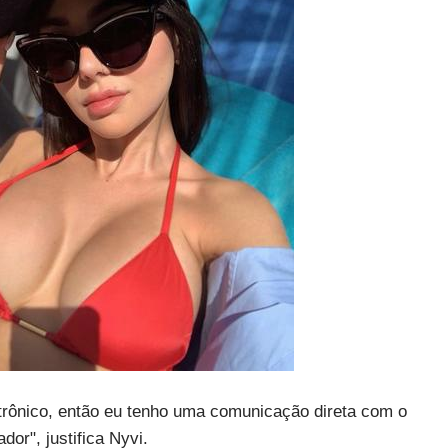
trônico, então eu tenho uma comunicação direta com o
or", justifica Nyvi.