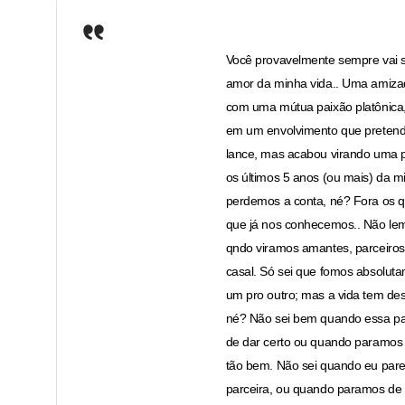
Você provavelmente sempre vai 
amor da minha vida.. Uma amiza
com uma mútua paixão platônica
em um envolvimento que pretend
lance, mas acabou virando uma p
os últimos 5 anos (ou mais) da m
perdemos a conta, né? Fora os 
que já nos conhecemos.. Não l
qndo viramos amantes, parceiros
casal. Só sei que fomos absolut
um pro outro; mas a vida tem de
né? Não sei bem quando essa pa
de dar certo ou quando paramos
tão bem. Não sei quando eu pare
parceira, ou quando paramos de 