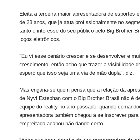
Eleita a terceira maior apresentadora de esportes 
de 28 anos, que já atua profissionalmente no segm
tanto o interesse do seu público pelo Big Brother B
jogos eletrônicos.
"Eu vi esse cenário crescer e se desenvolver e mu
crescimento, então acho que trazer a visibilidade 
espero que isso seja uma via de mão dupla", diz.
Mas engana-se quem pensa que a relação da aprese
de Nyvi Estephan com o Big Brother Brasil não é de
equipe do reality no ano passado, quando comandou
apresentadora também chegou a se inscrever para 
empreitada acabou não dando certo.