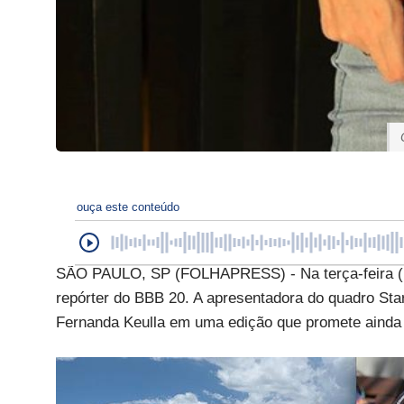
ouça este conteúdo
SÃO PAULO, SP (FOLHAPRESS) - Na terça-feira (14
repórter do BBB 20. A apresentadora do quadro Sta
Fernanda Keulla em uma edição que promete ainda 