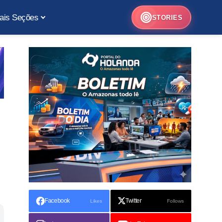
ais Seções
STORIES
Facebook
Twitter
Likes
Follows