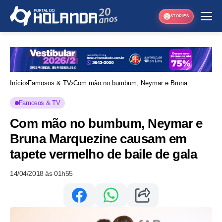
STORIES
Início
Famosos & TV
Com mão no bumbum, Neymar e Bruna
Marquezine causam em tapete vermelho de
Famosos & TV
baile de gala
Com mão no bumbum, Neymar e
Bruna Marquezine causam em
tapete vermelho de baile de gala
14/04/2018 às 01h55