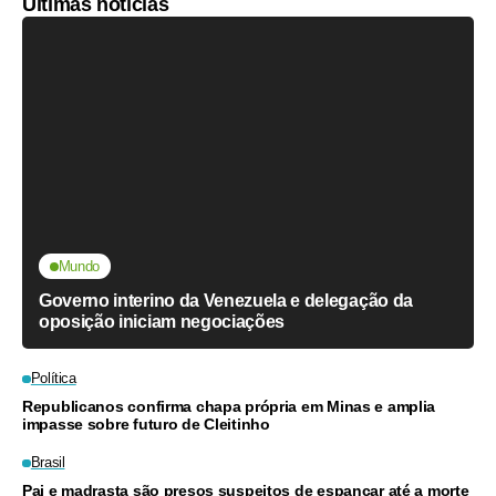
Últimas notícias
Mundo
Governo interino da Venezuela e delegação da
oposição iniciam negociações
Política
Republicanos confirma chapa própria em Minas e amplia
impasse sobre futuro de Cleitinho
Brasil
Pai e madrasta são presos suspeitos de espancar até a morte