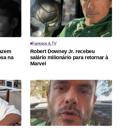
Famosos & TV
fazem
Robert Downey Jr. recebeu
osa na
salário milionário para retornar à
Marvel