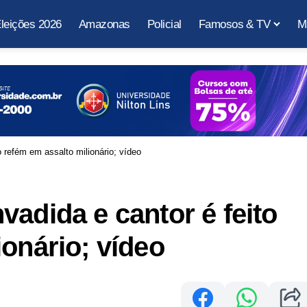
leições 2026
Amazonas
Policial
Famosos & TV
M
 refém em assalto milionário; vídeo
vadida e cantor é feito
ionário; vídeo