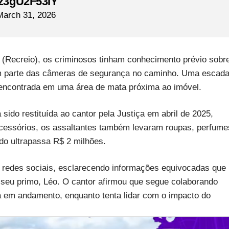
/z3gU2F53IY
March 31, 2026
P (Recreio), os criminosos tinham conhecimento prévio sobr
ram parte das câmeras de segurança no caminho. Uma escada
i encontrada em uma área de mata próxima ao imóvel.
 sido restituída ao cantor pela Justiça em abril de 2025,
essórios, os assaltantes também levaram roupas, perfume
ado ultrapassa R$ 2 milhões.
edes sociais, esclarecendo informações equivocadas que
seu primo, Léo. O cantor afirmou que segue colaborando
á em andamento, enquanto tenta lidar com o impacto do