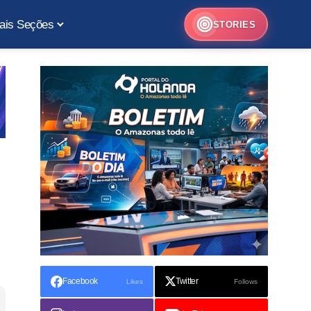
ais Seções
STORIES
Facebook
Twitter
Likes
Follows