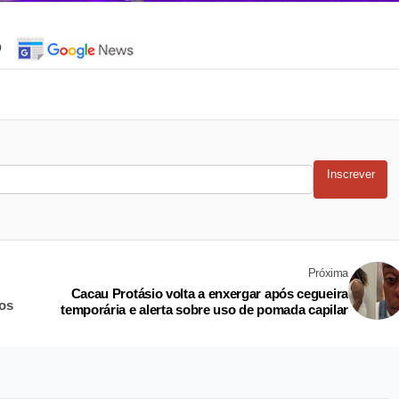
o
Inscrever
Próxima
Cacau Protásio volta a enxergar após cegueira
os
temporária e alerta sobre uso de pomada capilar