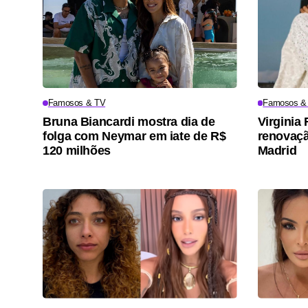
Famosos & TV
Famosos &
Bruna Biancardi mostra dia de
Virgini
folga com Neymar em iate de R$
renovaçã
120 milhões
Madrid