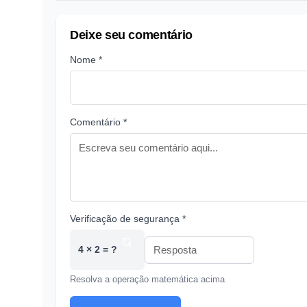
Deixe seu comentário
Nome *
Comentário *
Verificação de segurança *
4 × 2 = ?
Resolva a operação matemática acima