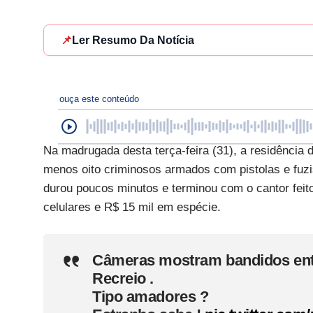
📌
Ler Resumo Da Notícia
ouça este conteúdo
Na madrugada desta terça-feira (31), a residência 
menos oito criminosos armados com pistolas e fuz
durou poucos minutos e terminou com o cantor feito
celulares e R$ 15 mil em espécie.
Câmeras mostram bandidos ent
Recreio .
Tipo amadores ?