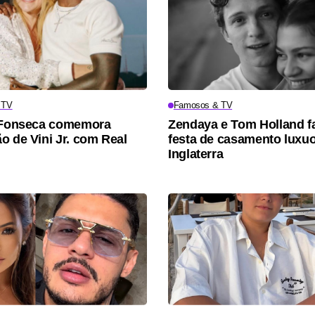
 TV
Famosos & TV
a Fonseca comemora
Zendaya e Tom Holland 
o de Vini Jr. com Real
festa de casamento luxu
Inglaterra