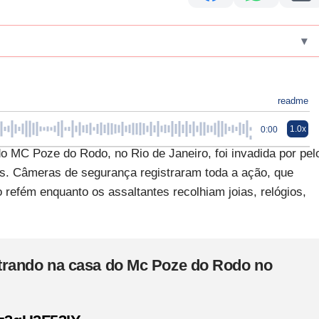
▾
readme
1.0x
0:00
do MC Poze do Rodo, no Rio de Janeiro, foi invadida por pel
is. Câmeras de segurança registraram toda a ação, que
 refém enquanto os assaltantes recolhiam joias, relógios,
rando na casa do Mc Poze do Rodo no