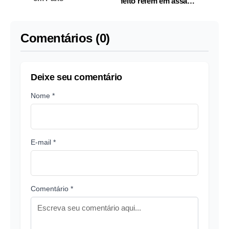
feito refém em assalto
milionário; vídeo
Comentários (0)
Deixe seu comentário
Nome *
E-mail *
Comentário *