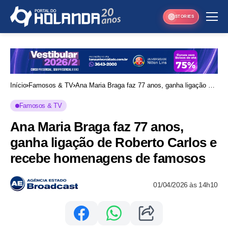
STORIES
Início
Famosos & TV
Ana Maria Braga faz 77 anos, ganha ligação de
Roberto Carlos e recebe homenagens de
Famosos & TV
famosos
Ana Maria Braga faz 77 anos,
ganha ligação de Roberto Carlos e
recebe homenagens de famosos
01/04/2026 às 14h10