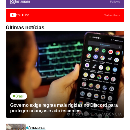
Instagram
Follows
YouTube
Subscribers
Últimas notícias
Brasil
Governo exige regras mais rígidas no Discord para
proteger crianças e adolescentes
Amazonas