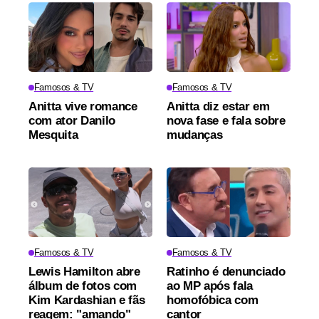
Famosos & TV
Famosos & TV
Anitta vive romance
Anitta diz estar em
com ator Danilo
nova fase e fala sobre
Mesquita
mudanças
Famosos & TV
Famosos & TV
Lewis Hamilton abre
Ratinho é denunciado
álbum de fotos com
ao MP após fala
Kim Kardashian e fãs
homofóbica com
reagem: "amando"
cantor