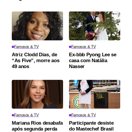
Famosos & TV
Famosos & TV
Atriz Clodd Dias, de
Ex-bbb Pyong Lee se
“As Five”, morre aos
casa com Natália
49 anos
Nasser
Famosos & TV
Famosos & TV
Mariana Rios desabafa
Participante desiste
após segunda perda
do Mastechef Brasil