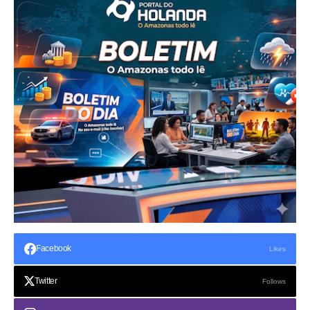
Facebook
Likes
Twitter
Follows