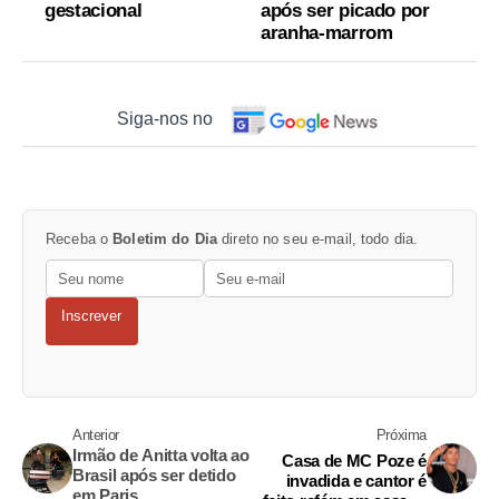
gestacional
após ser picado por
aranha-marrom
Siga-nos no
Receba o
Boletim do Dia
direto no seu e-mail, todo dia.
Inscrever
Anterior
Próxima
Irmão de Anitta volta ao
Casa de MC Poze é
Brasil após ser detido
invadida e cantor é
em Paris