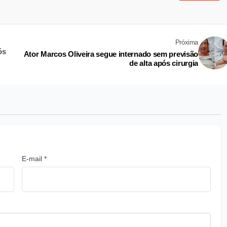
Próxima
ós
Ator Marcos Oliveira segue internado sem previsão
de alta após cirurgia
E-mail *