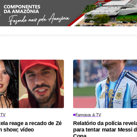
 TV
Famosos & TV
ela reage a recado de Zé
Relatório da polícia revel
m show; vídeo
para tentar matar Messi 
Copa