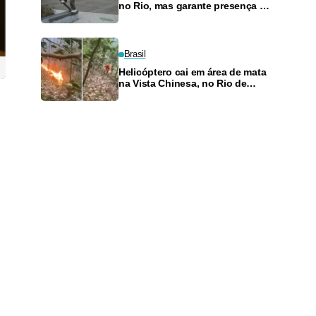
no Rio, mas garante presença no
SLS Takeover
Brasil
Helicóptero cai em área de mata
na Vista Chinesa, no Rio de
Janeiro