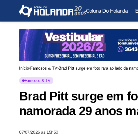
Coluna Do Holanda
E
Início
Famosos & TV
Brad Pitt surge em foto rara ao lado da na
Famosos & TV
Brad Pitt surge em fo
namorada 29 anos m
07/07/2026 às 15h50