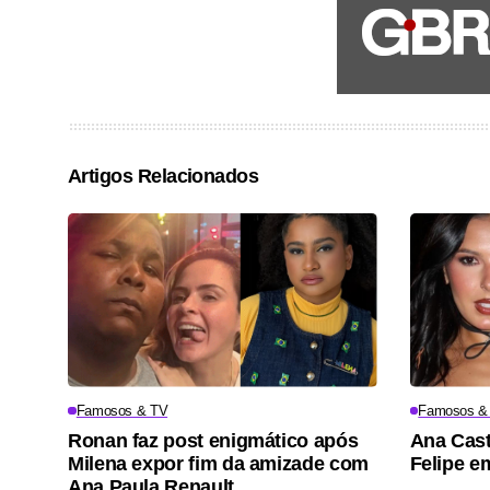
Artigos Relacionados
Famosos & TV
Famosos &
Ronan faz post enigmático após
Ana Cast
Milena expor fim da amizade com
Felipe e
Ana Paula Renault