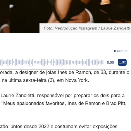
Foto: Reprodução Instagram / Laurie Zanoletti
readme
1.0x
0:00
morada, a designer de joias Ines de Ramon, de 33, durante o
 na última sexta-feira (3), em Nova York.
Laurie Zanoletti, responsável por preparar os dois para a
: "Meus apaixonados favoritos, Ines de Ramon e Brad Pitt,
estão juntos desde 2022 e costumam evitar exposições