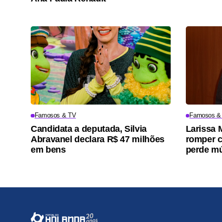
Famosos & TV
Famosos &
Candidata a deputada, Silvia
Larissa 
Abravanel declara R$ 47 milhões
romper c
em bens
perde m