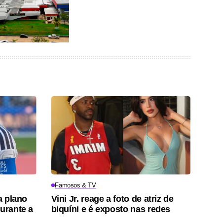
Famosos & TV
a plano
Vini Jr. reage a foto de atriz de
durante a
biquíni e é exposto nas redes