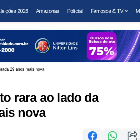
leições 2026
Amazonas
Policial
Famosos & TV
M
morada 29 anos mais nova
to rara ao lado da
ais nova