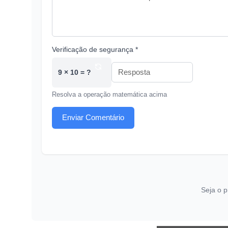
Verificação de segurança *
9 × 10 = ?
Resolva a operação matemática acima
Enviar Comentário
Seja o p