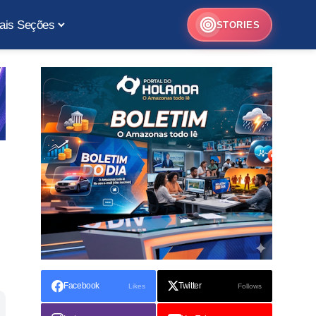
ais Seções
STORIES
Facebook
Twitter
Likes
Follows