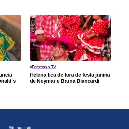
Famosos & TV
uncia
Helena fica de fora de festa junina
nald´s
de Neymar e Bruna Biancardi
Site auditado