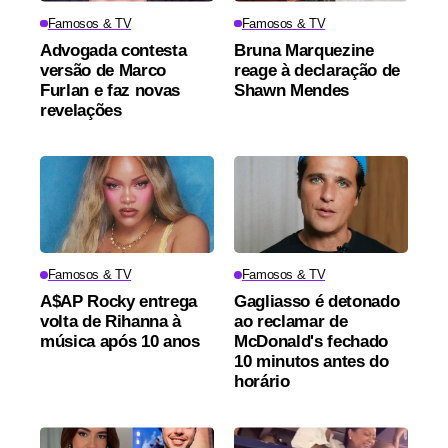
Famosos & TV
Famosos & TV
Advogada contesta
Bruna Marquezine
versão de Marco
reage à declaração de
Furlan e faz novas
Shawn Mendes
revelações
Famosos & TV
Famosos & TV
A$AP Rocky entrega
Gagliasso é detonado
volta de Rihanna à
ao reclamar de
música após 10 anos
McDonald's fechado
10 minutos antes do
horário