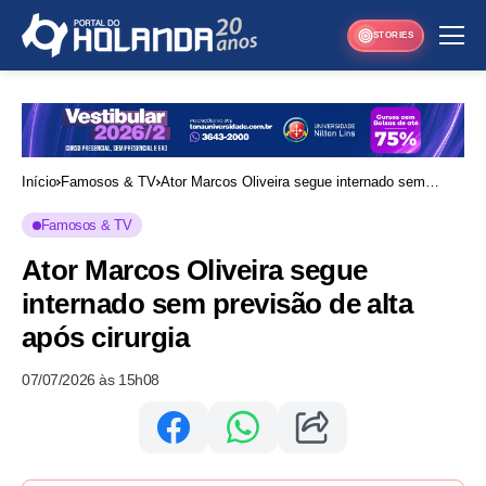
STORIES
Início
Famosos & TV
Ator Marcos Oliveira segue internado sem
previsão de alta após cirurgia
Famosos & TV
Ator Marcos Oliveira segue
internado sem previsão de alta
após cirurgia
07/07/2026 às 15h08