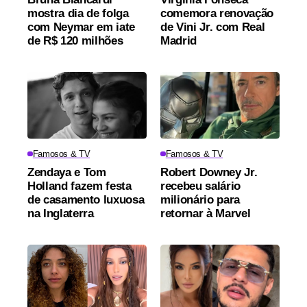
mostra dia de folga
comemora renovação
com Neymar em iate
de Vini Jr. com Real
de R$ 120 milhões
Madrid
Famosos & TV
Famosos & TV
Zendaya e Tom
Robert Downey Jr.
Holland fazem festa
recebeu salário
de casamento luxuosa
milionário para
na Inglaterra
retornar à Marvel