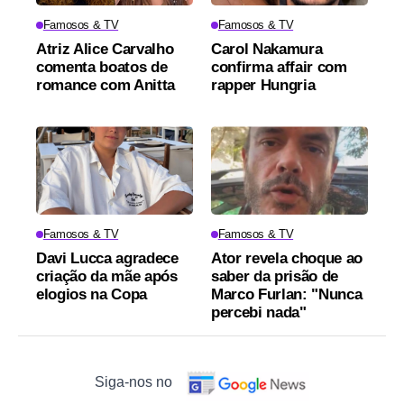
Famosos & TV
Famosos & TV
Atriz Alice Carvalho
Carol Nakamura
comenta boatos de
confirma affair com
romance com Anitta
rapper Hungria
Famosos & TV
Famosos & TV
Davi Lucca agradece
Ator revela choque ao
criação da mãe após
saber da prisão de
elogios na Copa
Marco Furlan: "Nunca
percebi nada"
Siga-nos no