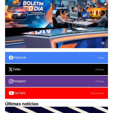
Facebook
Likes
Twitter
Follows
Instagram
Follows
YouTube
Subscribers
Últimas notícias