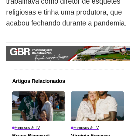
trabalhava como diretor de esquetes
religiosas e tinha uma produtora, que
acabou fechando durante a pandemia.
Artigos Relacionados
Famosos & TV
Famosos & TV
Bruna Biancardi
Virginia Fonseca