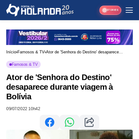
STORIES
Início
Famosos & TV
Ator de 'Senhora do Destino' desaparece
durante viagem à Bolívia
Famosos & TV
Ator de 'Senhora do Destino'
desaparece durante viagem à
Bolívia
09/07/2022 10h42