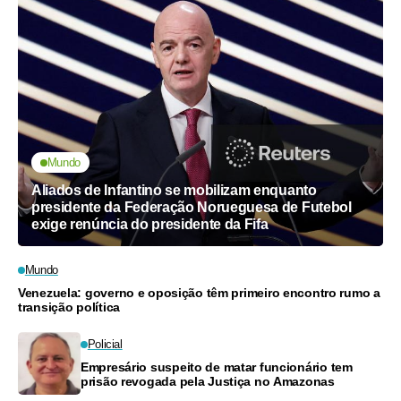
Mundo
Aliados de Infantino se mobilizam enquanto
presidente da Federação Norueguesa de Futebol
exige renúncia do presidente da Fifa
Mundo
Venezuela: governo e oposição têm primeiro encontro rumo a
transição política
Policial
Empresário suspeito de matar funcionário tem
prisão revogada pela Justiça no Amazonas