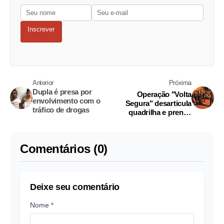
Inscrever
Anterior
Próxima
Dupla é presa por
Operação "Volta
envolvimento com o
Segura" desarticula
tráfico de drogas
quadrilha e prende
mais de 10
Comentários (0)
Deixe seu comentário
Nome *