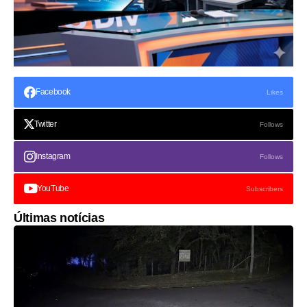
Facebook
Likes
Twitter
Follows
Instagram
Follows
YouTube
Subscribers
Últimas notícias