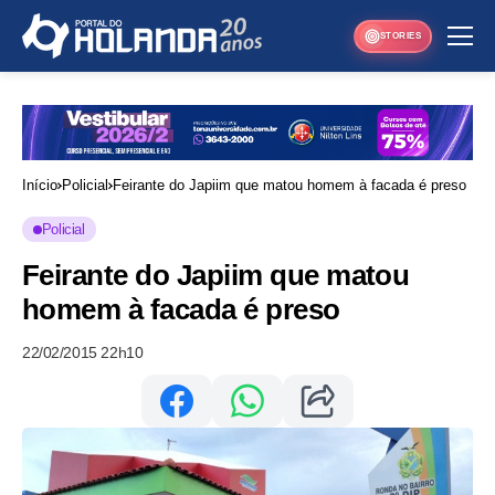
STORIES
Início
Policial
Feirante do Japiim que matou homem à facada é preso
Policial
Feirante do Japiim que matou
homem à facada é preso
22/02/2015 22h10