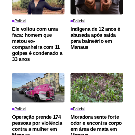
Policial
Policial
Ele voltou com uma
Indígena de 12 anos é
faca: homem que
abusada após saída
matou ex-
para balneário em
companheira com 11
Manaus
golpes é condenado a
33 anos
Policial
Policial
Operação prende 174
Moradora sente forte
pessoas por violência
odor e encontra corpo
contra a mulher em
em área de mata em