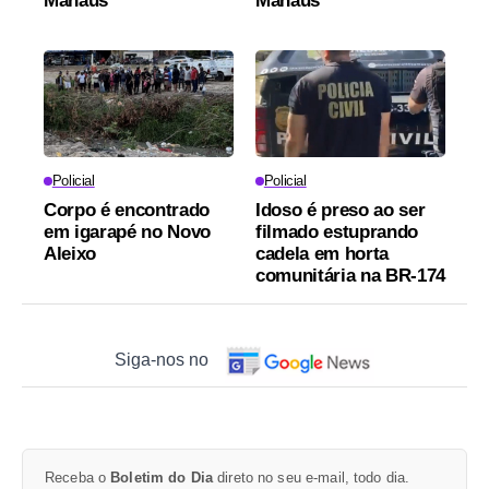
Manaus
Manaus
Policial
Policial
Corpo é encontrado
Idoso é preso ao ser
em igarapé no Novo
filmado estuprando
Aleixo
cadela em horta
comunitária na BR-174
Siga-nos no
Receba o
Boletim do Dia
direto no seu e-mail, todo dia.