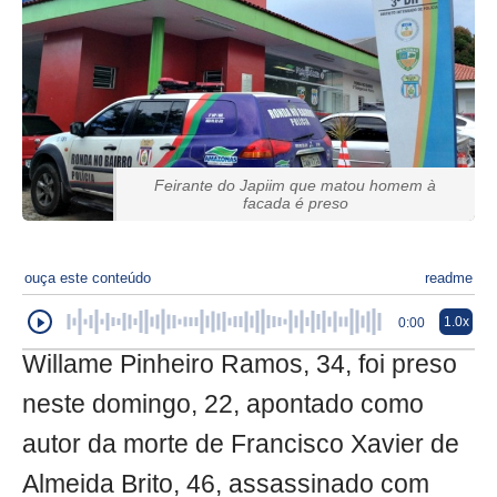
Feirante do Japiim que matou homem à
facada é preso
ouça este conteúdo
readme
1.0x
0:00
Willame Pinheiro Ramos, 34, foi preso
neste domingo, 22, apontado como
autor da morte de Francisco Xavier de
Almeida Brito, 46, assassinado com