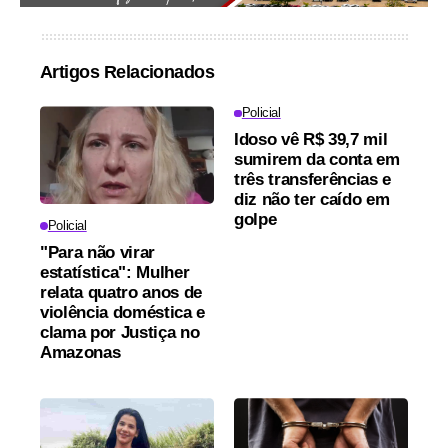
Artigos Relacionados
Policial
Idoso vê R$ 39,7 mil
sumirem da conta em
três transferências e
diz não ter caído em
golpe
Policial
"Para não virar
estatística": Mulher
relata quatro anos de
violência doméstica e
clama por Justiça no
Amazonas