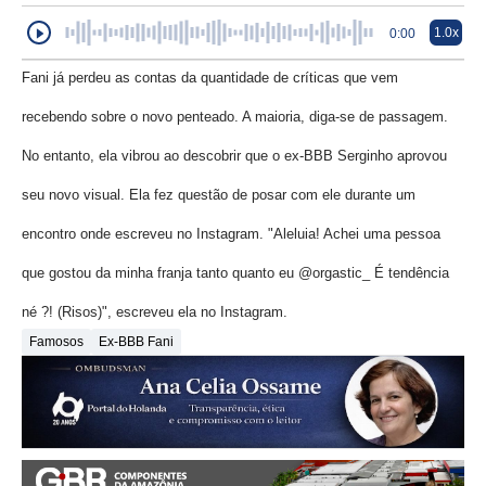
1.0x
0:00
Fani já perdeu as contas da quantidade de críticas que vem
recebendo sobre o novo penteado. A maioria, diga-se de passagem.
No entanto, ela vibrou ao descobrir que o ex-BBB Serginho aprovou
seu novo visual. Ela fez questão de posar com ele durante um
encontro onde escreveu no Instagram. "Aleluia! Achei uma pessoa
que gostou da minha franja tanto quanto eu @orgastic_ É tendência
né ?! (Risos)", escreveu ela no Instagram.
Famosos
Ex-BBB Fani