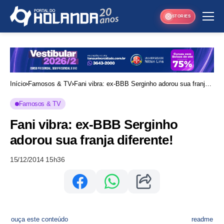
STORIES
Início
Famosos & TV
Fani vibra: ex-BBB Serginho adorou sua franja
diferente!
Famosos & TV
Fani vibra: ex-BBB Serginho
adorou sua franja diferente!
15/12/2014 15h36
ouça este conteúdo
readme