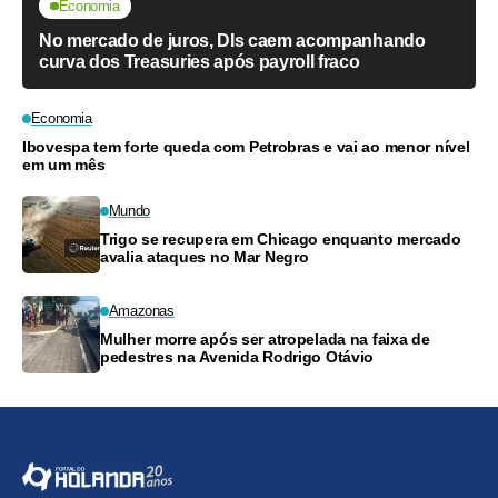
Economia
No mercado de juros, DIs caem acompanhando
curva dos Treasuries após payroll fraco
Economia
Ibovespa tem forte queda com Petrobras e vai ao menor nível
em um mês
Mundo
Trigo se recupera em Chicago enquanto mercado
avalia ataques no Mar Negro
Amazonas
Mulher morre após ser atropelada na faixa de
pedestres na Avenida Rodrigo Otávio