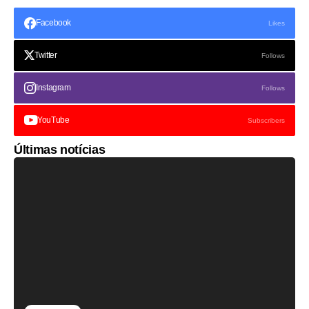
Facebook
Likes
Twitter
Follows
Instagram
Follows
YouTube
Subscribers
Últimas notícias