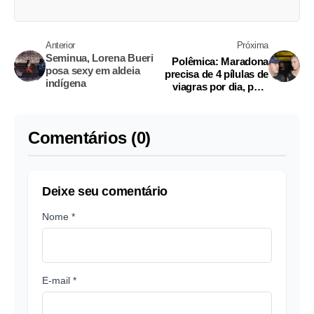
Anterior
Próxima
Seminua, Lorena Bueri
Polêmica: Maradona
posa sexy em aldeia
precisa de 4 pílulas de
indígena
viagras por dia, para
manter relacionamento
Comentários (0)
Deixe seu comentário
Nome *
E-mail *