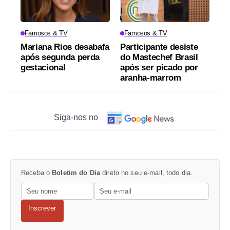
Famosos & TV
Famosos & TV
Mariana Rios desabafa
Participante desiste
após segunda perda
do Mastechef Brasil
gestacional
após ser picado por
aranha-marrom
Siga-nos no
Receba o
Boletim do Dia
direto no seu e-mail, todo dia.
Inscrever