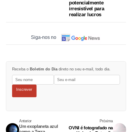
potencialmente
irresistível para
realizar lucros
Siga-nos no
Receba o
Boletim do Dia
direto no seu e-mail, todo dia.
Inscrever
Anterior
Próxima
Um exoplaneta azul
OVNI é fotografado na
como a Terra