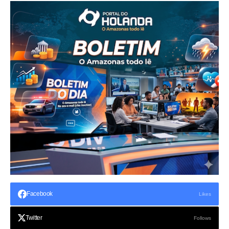
Facebook
Likes
Twitter
Follows