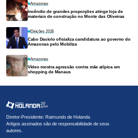
Amazonas
Incêndio de grandes proporções atinge loja de
materiais de construção no Monte das Oliveiras
Eleições 2026
Cabo Daciolo oficializa candidatura ao governo do
Amazonas pelo Mobiliza
Amazonas
Vídeo mostra agressão contra mãe atípica em
shopping de Manaus
Diretor-Presidente: Raimundo de Holanda
Artigos assinados são de responsabilidade de seus
autores.