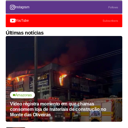
Instagram
Follows
YouTube
Subscribers
Últimas notícias
Amazonas
Vídeo registra momento em que chamas
consomem loja de materiais de construção no
Monte das Oliveiras