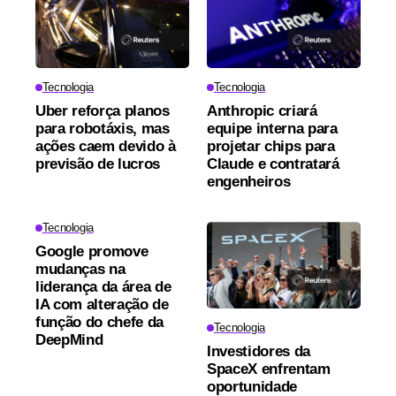
Tecnologia
Tecnologia
Uber reforça planos
Anthropic criará
para robotáxis, mas
equipe interna para
ações caem devido à
projetar chips para
previsão de lucros
Claude e contratará
engenheiros
Tecnologia
Google promove
mudanças na
liderança da área de
IA com alteração de
função do chefe da
Tecnologia
DeepMind
Investidores da
SpaceX enfrentam
oportunidade