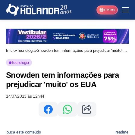
STORIES
Início
Tecnologia
Snowden tem informações para prejudicar 'muito' os
EUA
Tecnologia
Snowden tem informações para
prejudicar 'muito' os EUA
14/07/2013 às 12h44
ouça este conteúdo
readme