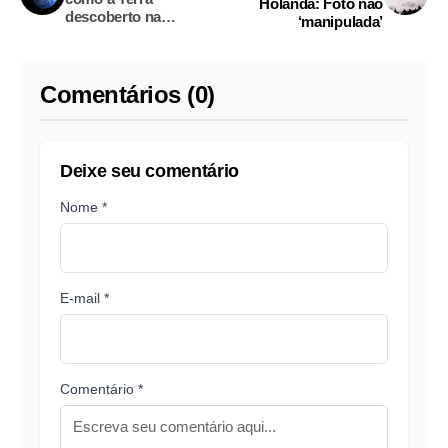
Holanda: Foto não
descoberto na
‘manipulada’
constelação da Raposa
Comentários (0)
Deixe seu comentário
Nome *
E-mail *
Comentário *