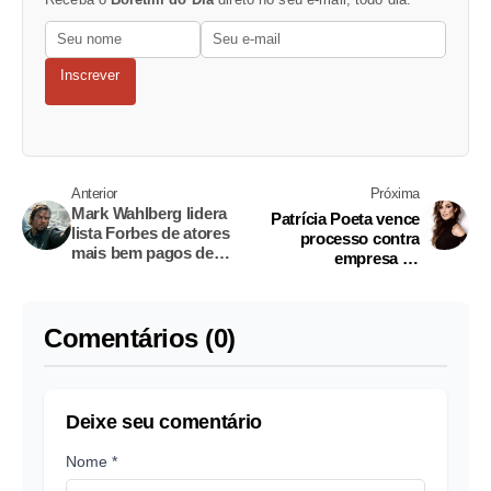
Inscrever
Anterior
Próxima
Mark Wahlberg lidera
Patrícia Poeta vence
lista Forbes de atores
processo contra
mais bem pagos de
empresa de
2017
emagrecimento
Comentários (0)
Deixe seu comentário
Nome *