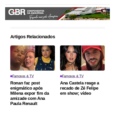
Artigos Relacionados
Famosos & TV
Famosos & TV
Ronan faz post
Ana Castela reage a
enigmático após
recado de Zé Felipe
Milena expor fim da
em show; vídeo
amizade com Ana
Paula Renault