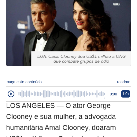
EUA: Casal Clooney doa US$1 milhão a ONG
que combate grupos de ódio
ouça este conteúdo
readme
1.0x
0:00
LOS ANGELES — O ator George
Clooney e sua mulher, a advogada
humanitária Amal Clooney, doaram