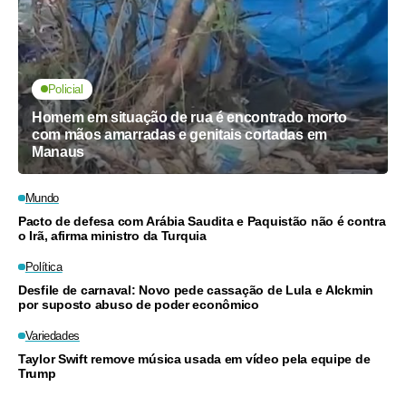
Policial
Homem em situação de rua é encontrado morto
com mãos amarradas e genitais cortadas em
Manaus
Mundo
Pacto de defesa com Arábia Saudita e Paquistão não é contra
o Irã, afirma ministro da Turquia
Política
Desfile de carnaval: Novo pede cassação de Lula e Alckmin
por suposto abuso de poder econômico
Variedades
Taylor Swift remove música usada em vídeo pela equipe de
Trump