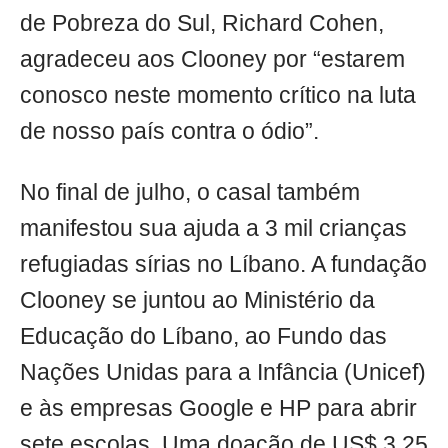
de Pobreza do Sul, Richard Cohen,
agradeceu aos Clooney por “estarem
conosco neste momento crítico na luta
de nosso país contra o ódio”.
No final de julho, o casal também
manifestou sua ajuda a 3 mil crianças
refugiadas sírias no Líbano. A fundação
Clooney se juntou ao Ministério da
Educação do Líbano, ao Fundo das
Nações Unidas para a Infância (Unicef)
e às empresas Google e HP para abrir
sete escolas. Uma doação de US$ 3,25