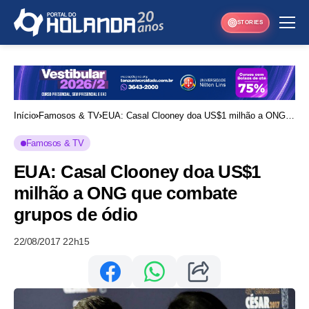
STORIES
Início
Famosos & TV
EUA: Casal Clooney doa US$1 milhão a ONG
que combate grupos de ódio
Famosos & TV
EUA: Casal Clooney doa US$1
milhão a ONG que combate
grupos de ódio
22/08/2017 22h15