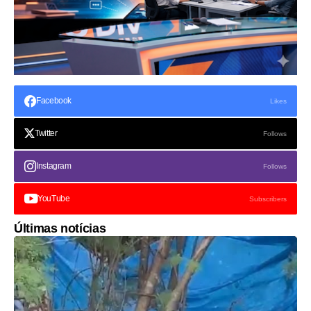
Facebook
Likes
Twitter
Follows
Instagram
Follows
YouTube
Subscribers
Últimas notícias