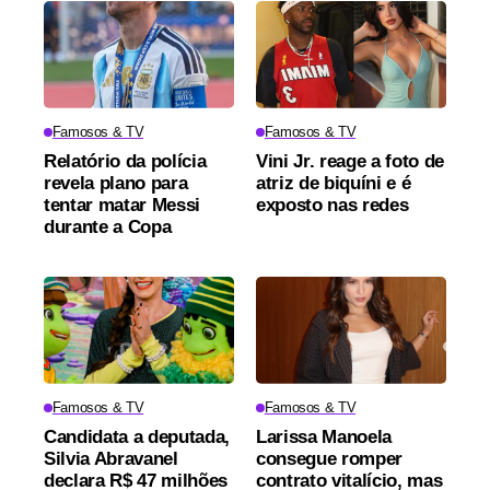
Famosos & TV
Famosos & TV
Relatório da polícia
Vini Jr. reage a foto de
revela plano para
atriz de biquíni e é
tentar matar Messi
exposto nas redes
durante a Copa
Famosos & TV
Famosos & TV
Candidata a deputada,
Larissa Manoela
Silvia Abravanel
consegue romper
declara R$ 47 milhões
contrato vitalício, mas