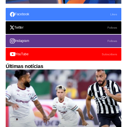
Facebook
Likes
Twitter
Follows
Instagram
Follows
YouTube
Subscribers
Últimas notícias