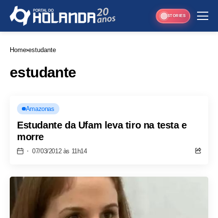
STORIES
Home
estudante
estudante
Amazonas
Estudante da Ufam leva tiro na testa e
morre
07/03/2012 às 11h14