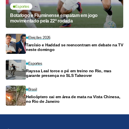
Esportes
Botafogo e Fluminense empatam em jogo
movimentado pela 22ª rodada
Eleições 2026
Tarcísio e Haddad se reencontram em debate na TV
neste domingo
Esportes
Rayssa Leal torce o pé em treino no Rio, mas
garante presença no SLS Takeover
Brasil
Helicóptero cai em área de mata na Vista Chinesa,
no Rio de Janeiro