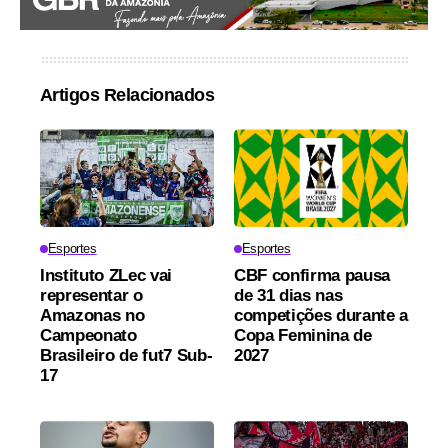
Artigos Relacionados
Esportes
Esportes
Instituto ZLec vai
CBF confirma pausa
representar o
de 31 dias nas
Amazonas no
competições durante a
Campeonato
Copa Feminina de
Brasileiro de fut7 Sub-
2027
17