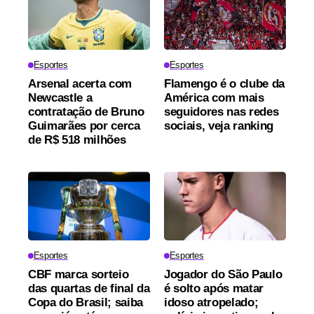
Esportes
Esportes
Arsenal acerta com
Flamengo é o clube da
Newcastle a
América com mais
contratação de Bruno
seguidores nas redes
Guimarães por cerca
sociais, veja ranking
de R$ 518 milhões
Esportes
Esportes
CBF marca sorteio
Jogador do São Paulo
das quartas de final da
é solto após matar
Copa do Brasil; saiba
idoso atropelado;