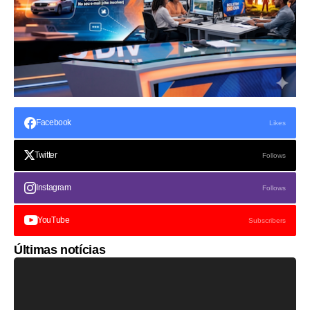
Facebook
Likes
Twitter
Follows
Instagram
Follows
YouTube
Subscribers
Últimas notícias