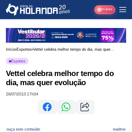
STORIES
Início
Esportes
Vettel celebra melhor tempo do dia, mas quer
evolução
Esportes
Vettel celebra melhor tempo do
dia, mas quer evolução
26/07/2013 17h34
ouça este conteúdo
readme