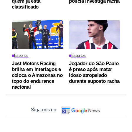
quem já está
polícia investiga racha
classificado
Esportes
Esportes
Just Motors Racing
Jogador do São Paulo
brilha em Interlagos e
é preso após matar
coloca o Amazonas no
idoso atropelado
topo do endurance
durante suposto racha
nacional
Siga-nos no