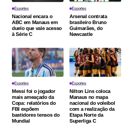
Esportes
Esportes
Nacional encara o
Arsenal contrata
ABC em Manaus em
brasileiro Bruno
duelo que vale acesso
Guimarães, do
à Série C
Newcastle
Esportes
Esportes
Messi foi o jogador
Nilton Lins coloca
mais ameaçado da
Manaus no mapa
Copa: relatórios do
nacional do voleibol
FBI expõem
com a realização da
bastidores tensos do
Etapa Norte da
Mundial
Superliga C