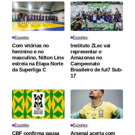
Esportes
Esportes
Com vitórias no
Instituto ZLec vai
feminino e no
representar o
masculino, Nilton Lins
Amazonas no
estreia na Etapa Norte
Campeonato
da Superliga C
Brasileiro de fut7 Sub-
17
Esportes
Esportes
CBF confirma pausa
Arsenal acerta com