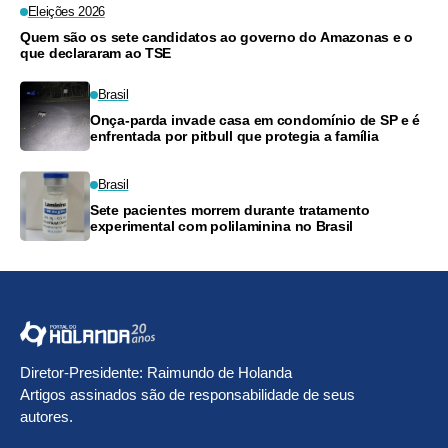
Eleições 2026
Quem são os sete candidatos ao governo do Amazonas e o
que declararam ao TSE
Brasil
Onça-parda invade casa em condomínio de SP e é
enfrentada por pitbull que protegia a família
Brasil
Sete pacientes morrem durante tratamento
experimental com polilaminina no Brasil
Diretor-Presidente: Raimundo de Holanda
Artigos assinados são de responsabilidade de seus
autores.