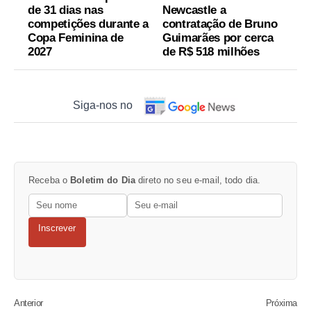
de 31 dias nas
Newcastle a
competições durante a
contratação de Bruno
Copa Feminina de
Guimarães por cerca
2027
de R$ 518 milhões
Siga-nos no
Receba o
Boletim do Dia
direto no seu e-mail, todo dia.
Inscrever
Anterior
Próxima