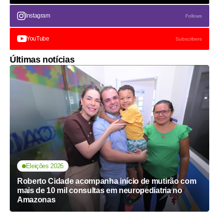
Instagram
Follows
YouTube
Subscribers
Últimas notícias
Eleições 2026
Roberto Cidade acompanha início de mutirão com
mais de 10 mil consultas em neuropediatria no
Amazonas