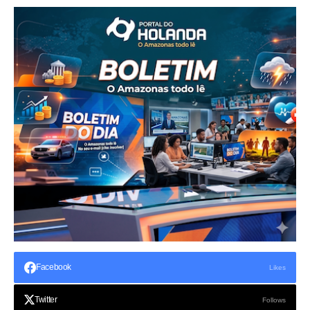
Facebook
Likes
Twitter
Follows