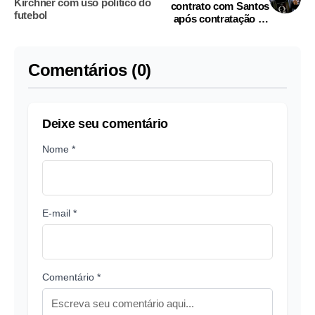
Kirchner com uso político do
contrato com Santos
futebol
após contratação de
Robinho
Comentários (0)
Deixe seu comentário
Nome *
E-mail *
Comentário *