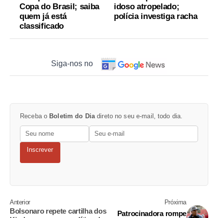
Copa do Brasil; saiba
idoso atropelado;
quem já está
polícia investiga racha
classificado
Siga-nos no
Receba o
Boletim do Dia
direto no seu e-mail, todo dia.
Inscrever
Anterior
Próxima
Bolsonaro repete cartilha dos
Patrocinadora rompe