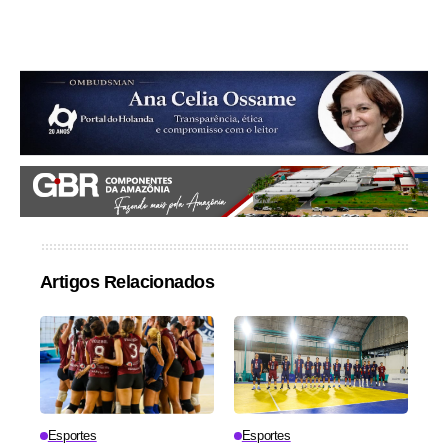
Artigos Relacionados
Esportes
Esportes