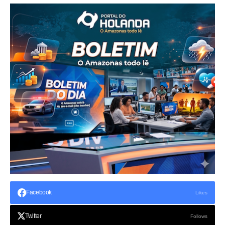
Facebook
Likes
Twitter
Follows