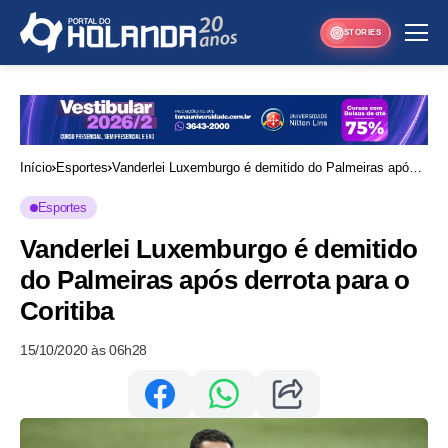
STORIES
Início
Esportes
Vanderlei Luxemburgo é demitido do Palmeiras após
derrota para o Coritiba
Esportes
Vanderlei Luxemburgo é demitido
do Palmeiras após derrota para o
Coritiba
15/10/2020 às 06h28