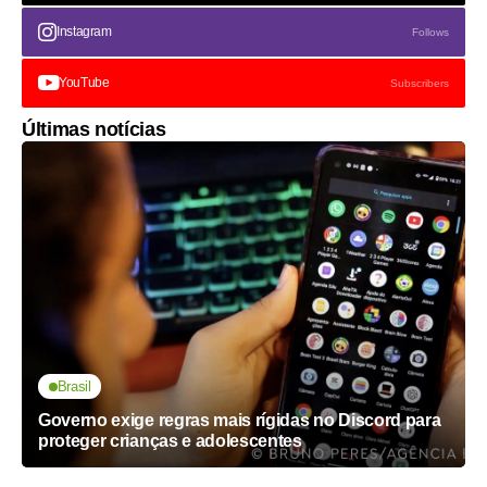
Instagram
Follows
YouTube
Subscribers
Últimas notícias
Brasil
Governo exige regras mais rígidas no Discord para
proteger crianças e adolescentes