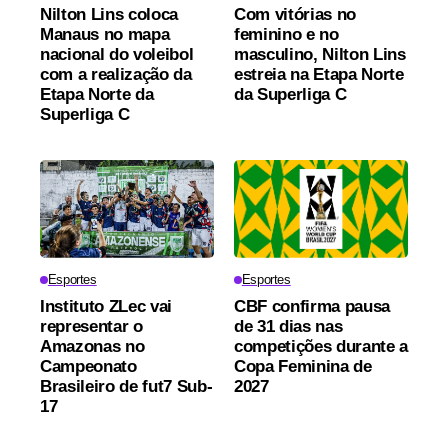
Nilton Lins coloca
Com vitórias no
Manaus no mapa
feminino e no
nacional do voleibol
masculino, Nilton Lins
com a realização da
estreia na Etapa Norte
Etapa Norte da
da Superliga C
Superliga C
Esportes
Esportes
Instituto ZLec vai
CBF confirma pausa
representar o
de 31 dias nas
Amazonas no
competições durante a
Campeonato
Copa Feminina de
Brasileiro de fut7 Sub-
2027
17