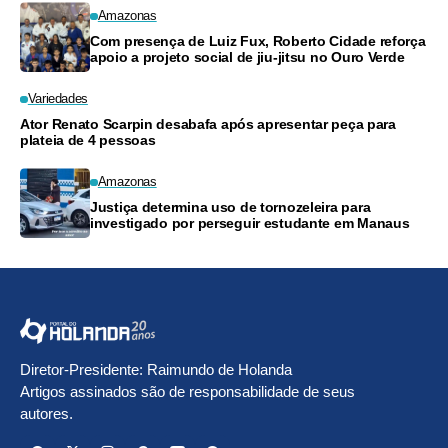
Amazonas
Com presença de Luiz Fux, Roberto Cidade reforça
apoio a projeto social de jiu-jitsu no Ouro Verde
Variedades
Ator Renato Scarpin desabafa após apresentar peça para
plateia de 4 pessoas
Amazonas
Justiça determina uso de tornozeleira para
investigado por perseguir estudante em Manaus
Diretor-Presidente: Raimundo de Holanda
Artigos assinados são de responsabilidade de seus
autores.