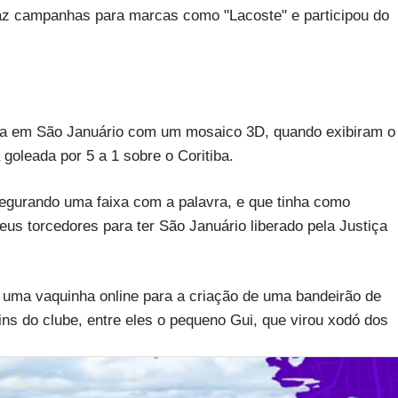
e faz campanhas para marcas como "Lacoste" e participou do
ida em São Januário com um mosaico 3D, quando exibiram o
goleada por 5 a 1 sobre o Coritiba.
segurando uma faixa com a palavra, e que tinha como
us torcedores para ter São Januário liberado pela Justiça
uma vaquinha online para a criação de uma bandeirão de
s do clube, entre eles o pequeno Gui, que virou xodó dos