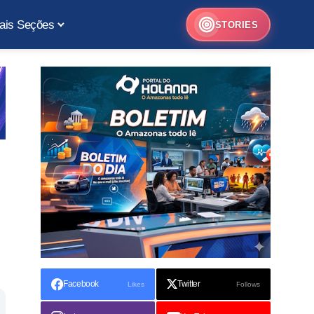
ais Seções
STORIES
Facebook
Twitter
Likes
Follows