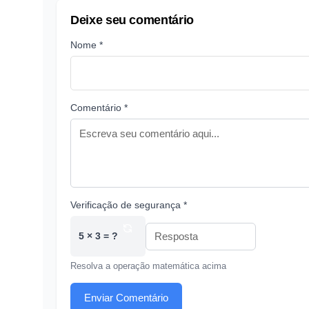
Deixe seu comentário
Nome *
Comentário *
Verificação de segurança *
5 × 3 = ?
Resolva a operação matemática acima
Enviar Comentário