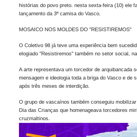
histórias do povo preto. nesta sexta-feira (10) el
lançamento da 3ª camisa do Vasco.
MOSAICO NOS MOLDES DO "RESISTIREMOS"
O Coletivo 98 já teve uma experiência bem suced
elogiado "Resistiremos" também no setor social, na 
A arte representava um torcedor de arquibancada 
mensagem e ideologia toda a briga do Vasco e de se
após três meses de interdição.
O grupo de vascaínos também conseguiu mobilizar 
Dia das Crianças que homenageava torcedores mirin
cruzmaltinos.