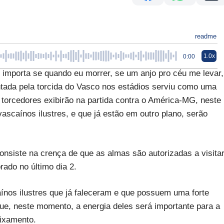
readme
1.0x
0:00
orta se quando eu morrer, se um anjo pro céu me levar,
tada pela torcida do Vasco nos estádios serviu como uma
torcedores exibirão na partida contra o América-MG, neste
scaínos ilustres, e que já estão em outro plano, serão
nsiste na crença de que as almas são autorizadas a visita
rado no último dia 2.
ínos ilustres que já faleceram e que possuem uma forte
ue, neste momento, a energia deles será importante para a
aixamento.