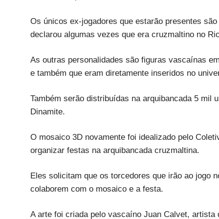
Os únicos ex-jogadores que estarão presentes são 
declarou algumas vezes que era cruzmaltino no Rio
As outras personalidades são figuras vascaínas 
e também que eram diretamente inseridos no univer
Também serão distribuídas na arquibancada 5 mil 
Dinamite.
O mosaico 3D novamente foi idealizado pelo Coleti
organizar festas na arquibancada cruzmaltina.
Eles solicitam que os torcedores que irão ao jogo 
colaborem com o mosaico e a festa.
A arte foi criada pelo vascaíno Juan Calvet, artist