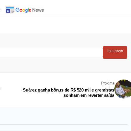
o
Inscrever
Próxima
l
Suárez ganha bônus de R$ 520 mil e gremistas
sonham em reverter saída