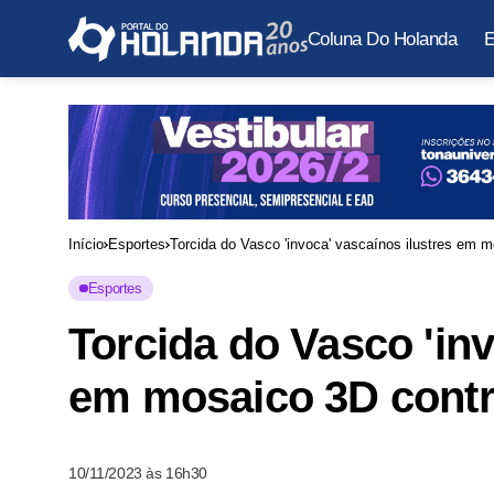
Coluna Do Holanda
E
Início
Esportes
Torcida do Vasco 'invoca' vascaínos ilustres em 
Esportes
Torcida do Vasco 'inv
em mosaico 3D cont
10/11/2023 às 16h30