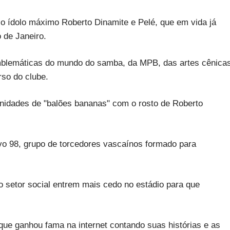
o ídolo máximo Roberto Dinamite e Pelé, que em vida já
 de Janeiro.
emblemáticas do mundo do samba, da MPB, das artes cênica
so do clube.
unidades de "balões bananas" com o rosto de Roberto
vo 98, grupo de torcedores vascaínos formado para
no setor social entrem mais cedo no estádio para que
a que ganhou fama na internet contando suas histórias e as