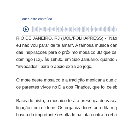
ouça este conteúdo
RIO DE JANEIRO, RJ (UOL/FOLHAPRESS) - "Não imp
eu não vou parar de te amar". A famosa música can
das inspirações para o próximo mosaico 3D que os 
domingo (12), às 18h30, em São Januário, quando va
"invocados" para o apoio extra ao jogo.
O mote deste mosaico é a tradição mexicana que co
os parentes vivos no Dia dos Finados, que foi celeb
Baseado nisto, o mosaico terá a presença de vasca
ligação com o clube. Os organizadores acreditam q
busca do importante resultado na luta contra o reb