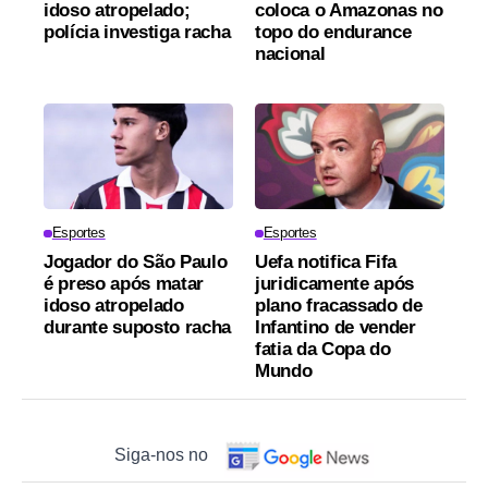
idoso atropelado;
coloca o Amazonas no
polícia investiga racha
topo do endurance
nacional
Esportes
Esportes
Jogador do São Paulo
Uefa notifica Fifa
é preso após matar
juridicamente após
idoso atropelado
plano fracassado de
durante suposto racha
Infantino de vender
fatia da Copa do
Mundo
Siga-nos no