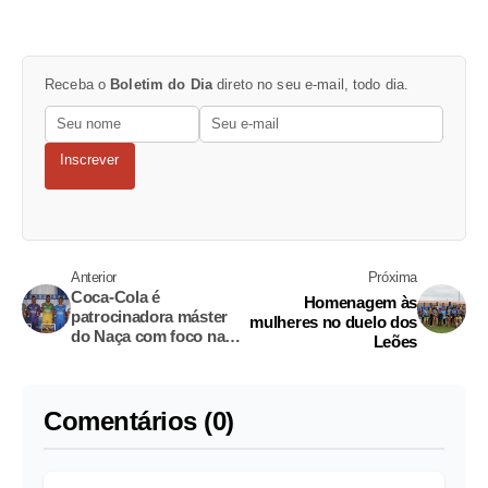
Receba o
Boletim do Dia
direto no seu e-mail, todo dia.
Inscrever
Anterior
Próxima
Coca-Cola é
Homenagem às
patrocinadora máster
mulheres no duelo dos
do Naça com foco na
Leões
série D do Brasileirão
Comentários (0)