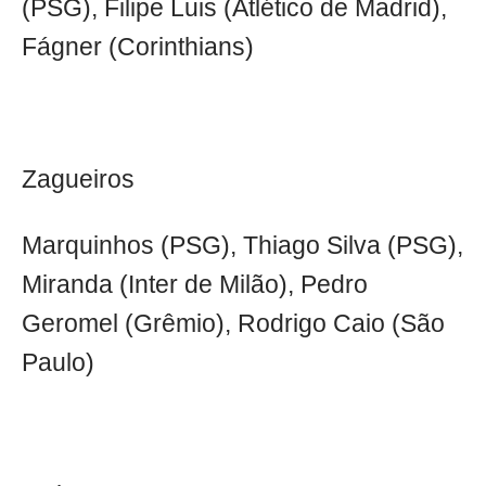
(PSG), Filipe Luis (Atlético de Madrid),
Fágner (Corinthians)
Zagueiros
Marquinhos (PSG), Thiago Silva (PSG),
Miranda (Inter de Milão), Pedro
Geromel (Grêmio), Rodrigo Caio (São
Paulo)