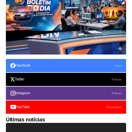
Facebook
Likes
Twitter
Follows
Instagram
Follows
YouTube
Subscribers
Últimas notícias