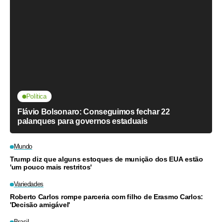
Política
Flávio Bolsonaro: Conseguimos fechar 22
palanques para governos estaduais
Mundo
Trump diz que alguns estoques de munição dos EUA estão
'um pouco mais restritos'
Variedades
Roberto Carlos rompe parceria com filho de Erasmo Carlos:
'Decisão amigável'
Brasil