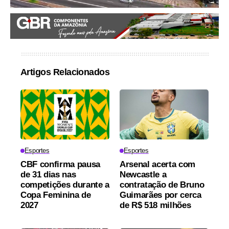
Artigos Relacionados
Esportes
Esportes
CBF confirma pausa
Arsenal acerta com
de 31 dias nas
Newcastle a
competições durante a
contratação de Bruno
Copa Feminina de
Guimarães por cerca
2027
de R$ 518 milhões