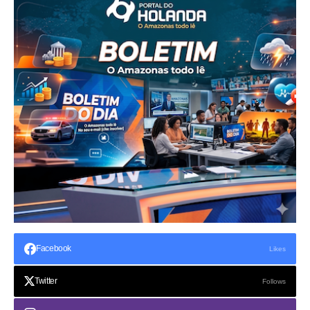
Facebook
Likes
Twitter
Follows