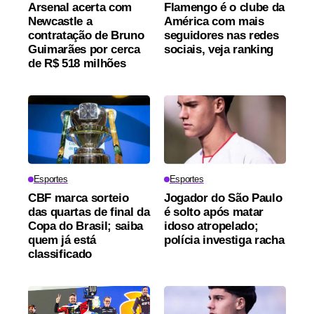
Arsenal acerta com
Flamengo é o clube da
Newcastle a
América com mais
contratação de Bruno
seguidores nas redes
Guimarães por cerca
sociais, veja ranking
de R$ 518 milhões
Esportes
Esportes
CBF marca sorteio
Jogador do São Paulo
das quartas de final da
é solto após matar
Copa do Brasil; saiba
idoso atropelado;
quem já está
polícia investiga racha
classificado