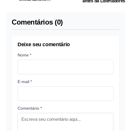
antes da Libertadores
financeiro no futebol
Comentários (0)
Deixe seu comentário
Nome *
E-mail *
Comentário *