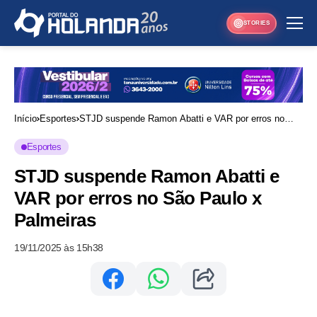
STORIES
Início
Esportes
STJD suspende Ramon Abatti e VAR por erros no
São Paulo x Palmeiras
Esportes
STJD suspende Ramon Abatti e
VAR por erros no São Paulo x
Palmeiras
19/11/2025 às 15h38