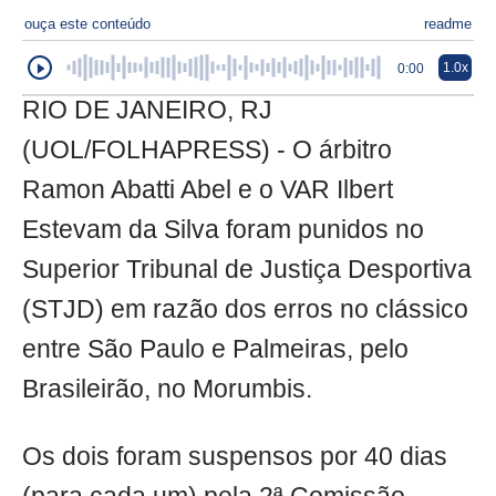
ouça este conteúdo
readme
1.0x
0:00
RIO DE JANEIRO, RJ
(UOL/FOLHAPRESS) - O árbitro
Ramon Abatti Abel e o VAR Ilbert
Estevam da Silva foram punidos no
Superior Tribunal de Justiça Desportiva
(STJD) em razão dos erros no clássico
entre São Paulo e Palmeiras, pelo
Brasileirão, no Morumbis.
Os dois foram suspensos por 40 dias