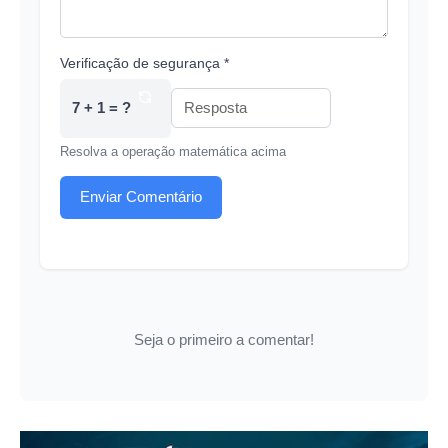
Verificação de segurança *
7 + 1 = ?
Resolva a operação matemática acima
Enviar Comentário
Seja o primeiro a comentar!