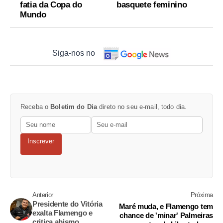
fatia da Copa do
basquete feminino
Mundo
Siga-nos no
Receba o
Boletim do Dia
direto no seu e-mail, todo dia.
Inscrever
Anterior
Próxima
Presidente do Vitória
Maré muda, e Flamengo tem
exalta Flamengo e
chance de 'minar' Palmeiras
critica abismo