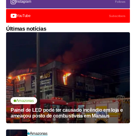
Instagram
Follows
YouTube
Subscribers
Últimas notícias
Amazonas
Painel de LED pode ter causado incêndio em loja e
ameaçou posto de combustíveis em Manaus
Amazonas