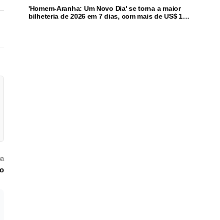
'Homem-Aranha: Um Novo Dia' se torna a maior
bilheteria de 2026 em 7 dias, com mais de US$ 1
bi
ma
go