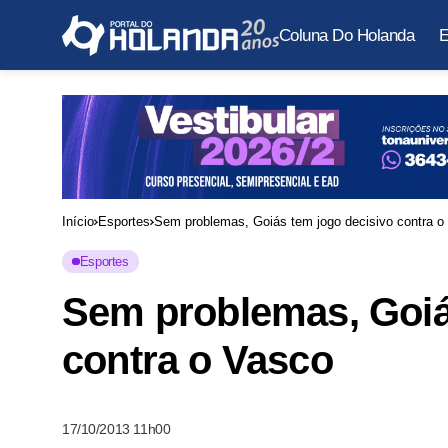
Coluna Do Holanda
E
Início
Esportes
Sem problemas, Goiás tem jogo decisivo contra o
Esportes
Sem problemas, Goiá
contra o Vasco
17/10/2013 11h00