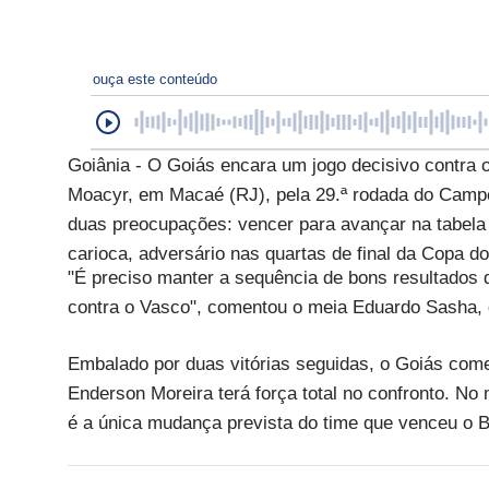
ouça este conteúdo
Goiânia - O Goiás encara um jogo decisivo contra o
Moacyr, em Macaé (RJ), pela 29.ª rodada do Campe
duas preocupações: vencer para avançar na tabela 
carioca, adversário nas quartas de final da Copa 
"É preciso manter a sequência de bons resultados d
contra o Vasco", comentou o meia Eduardo Sasha, 
Embalado por duas vitórias seguidas, o Goiás come
Enderson Moreira terá força total no confronto. N
é a única mudança prevista do time que venceu o B