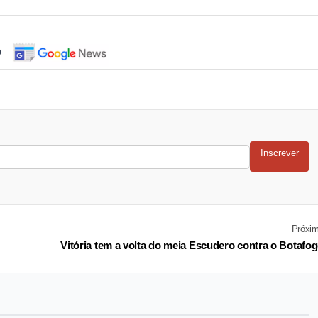
o
Inscrever
Próxi
Vitória tem a volta do meia Escudero contra o Botafo