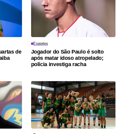
Esportes
uartas de
Jogador do São Paulo é solto
saiba
após matar idoso atropelado;
polícia investiga racha