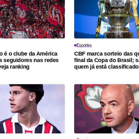
Esportes
 é o clube da América
CBF marca sorteio das q
 seguidores nas redes
final da Copa do Brasil; 
veja ranking
quem já está classificado