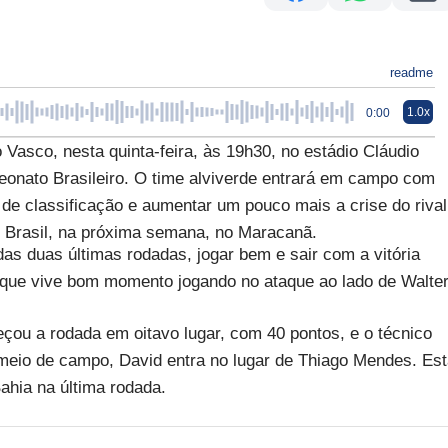
readme
1.0x
0:00
 Vasco, nesta quinta-feira, às 19h30, no estádio Cláudio
onato Brasileiro. O time alviverde entrará em campo com
de classificação e aumentar um pouco mais a crise do rival
do Brasil, na próxima semana, no Maracanã.
as duas últimas rodadas, jogar bem e sair com a vitória
que vive bom momento jogando no ataque ao lado de Walter
çou a rodada em oitavo lugar, com 40 pontos, e o técnico
o meio de campo, David entra no lugar de Thiago Mendes. Es
ahia na última rodada.