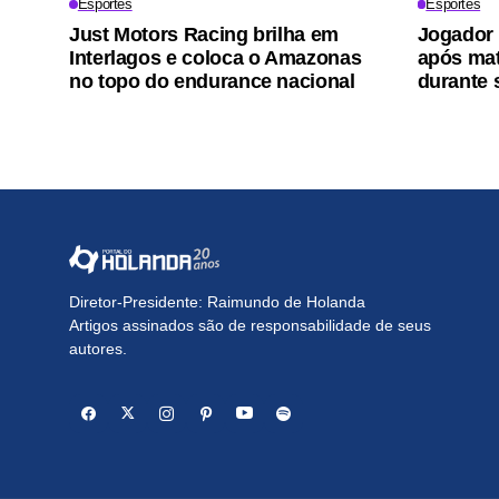
Esportes
Esportes
Just Motors Racing brilha em
Jogador 
Interlagos e coloca o Amazonas
após mat
no topo do endurance nacional
durante 
Diretor-Presidente: Raimundo de Holanda
Artigos assinados são de responsabilidade de seus
autores.