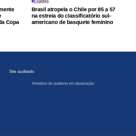
Esportes
amente
Brasil atropela o Chile por 85 a 57
e
na estreia do classificatório sul-
 da Copa
americano de basquete feminino
Site auditado
Relatório de auditoria em atualização