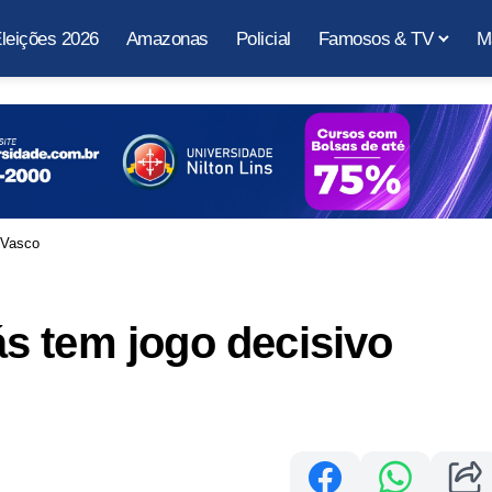
leições 2026
Amazonas
Policial
Famosos & TV
M
 Vasco
s tem jogo decisivo