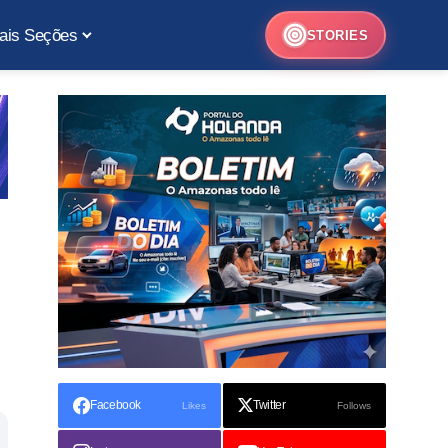
ais Seções
STORIES
Facebook
Twitter
Likes
Follows