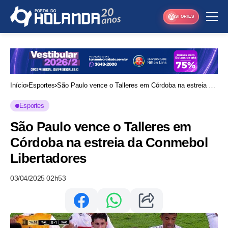
STORIES
Início
Esportes
São Paulo vence o Talleres em Córdoba na estreia da
Conmebol Libertadores
Esportes
São Paulo vence o Talleres em
Córdoba na estreia da Conmebol
Libertadores
03/04/2025 02h53