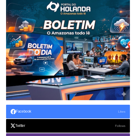
Facebook
Likes
Twitter
Follows