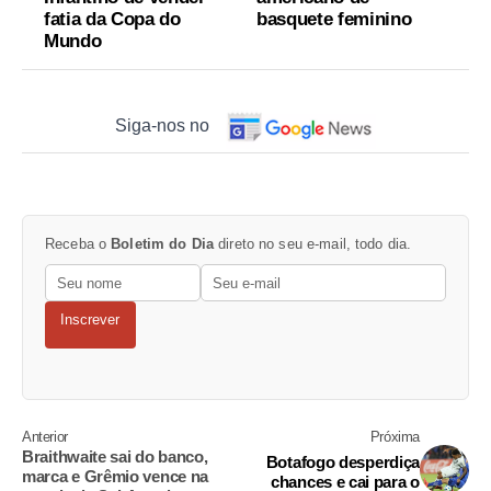
fatia da Copa do
basquete feminino
Mundo
Siga-nos no
Receba o
Boletim do Dia
direto no seu e-mail, todo dia.
Inscrever
Anterior
Próxima
Braithwaite sai do banco,
Botafogo desperdiça
marca e Grêmio vence na
chances e cai para o