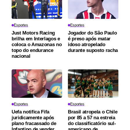
Esportes
Esportes
Just Motors Racing
Jogador do São Paulo
brilha em Interlagos e
é preso após matar
coloca o Amazonas no
idoso atropelado
topo do endurance
durante suposto racha
nacional
Esportes
Esportes
Uefa notifica Fifa
Brasil atropela o Chile
juridicamente após
por 85 a 57 na estreia
plano fracassado de
do classificatório sul-
Infantino de vender
americano de