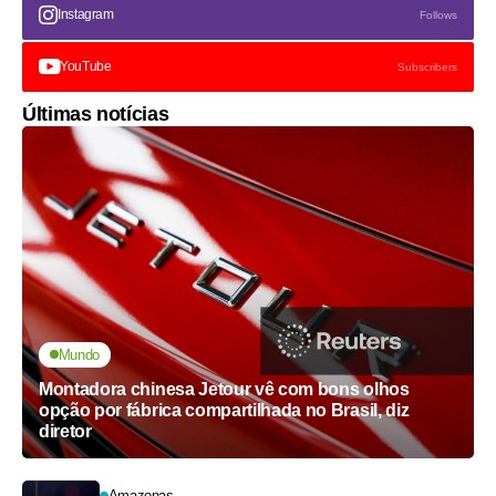
Instagram
Follows
YouTube
Subscribers
Últimas notícias
Mundo
Montadora chinesa Jetour vê com bons olhos
opção por fábrica compartilhada no Brasil, diz
diretor
Amazonas