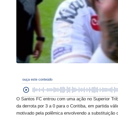
ouça este conteúdo
O Santos FC entrou com uma ação no Superior Tribu
da derrota por 3 a 0 para o Coritiba, em partida vá
motivado pela polêmica envolvendo a substituição 