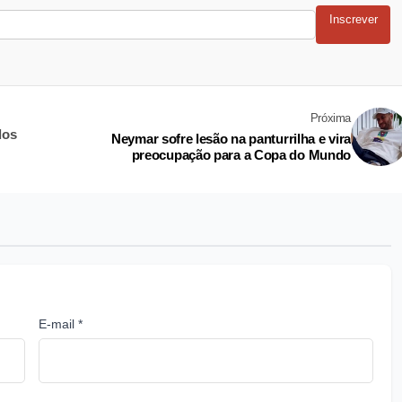
Inscrever
Próxima
dos
Neymar sofre lesão na panturrilha e vira
preocupação para a Copa do Mundo
E-mail *