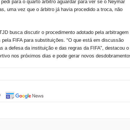
 pedi para o quarto árbitro aguardar para ver se o Neymar
as, uma vez que o árbitro já havia procedido a troca, não
STJD busca discutir o procedimento adotado pela arbitragem
 pela FIFA para substituições. “O que está em discussão
s a defesa da instituição e das regras da FIFA”, destacou o
portivo nos próximos dias e pode gerar novos desdobramento
o