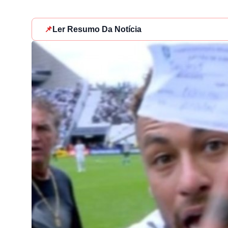
📌
Ler Resumo Da Notícia