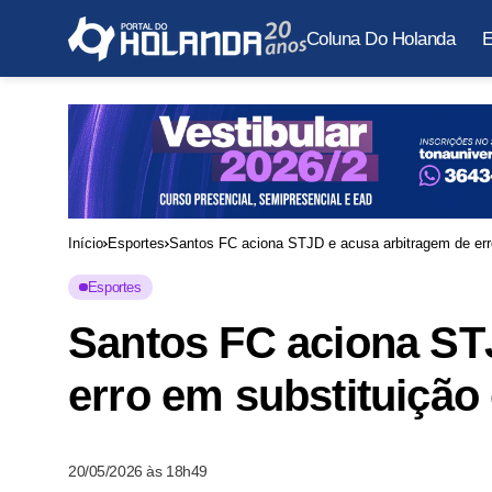
Coluna Do Holanda
E
Início
Esportes
Santos FC aciona STJD e acusa arbitragem de er
Esportes
Santos FC aciona ST
erro em substituiçã
20/05/2026 às 18h49