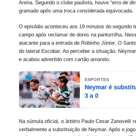
Arena. Segundo o clube paulista, houve “erro de dir
gramado após uma troca considerada equivocada.
O episódio aconteceu aos 19 minutos do segundo 
campo após reclamar de dores na panturrilha. Nesse
atacante para a entrada de Robinho Júnior. O Santos
do lateral Escobar. Ao perceber a situação, Neymar 
e acabou advertido com cartão amarelo.
ESPORTES
Neymar é substit
3 a 0
Na súmula oficial, o árbitro Paulo Cesar Zanovelli 
verbalmente a substituição de Neymar. Após o jog