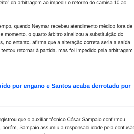
eito” da arbitragem ao impedir o retorno do camisa 10 ao
tempo, quando Neymar recebeu atendimento médico fora de
 momento, o quarto árbitro sinalizou a substituição do
, no entanto, afirma que a alteração correta seria a saída
tentou retornar à partida, mas foi impedido pela arbitragem
uído por engano e Santos acaba derrotado por
registrou que o auxiliar técnico César Sampaio confirmou
o, porém, Sampaio assumiu a responsabilidade pela confusã