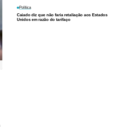
Política
Caiado diz que não faria retaliação aos Estados
Unidos em razão do tarifaço
a