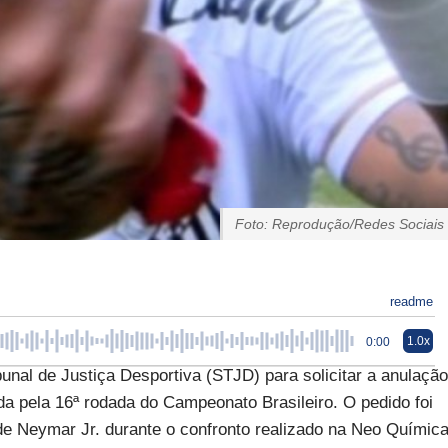
Foto: Reprodução/Redes Sociais
readme
1.0x
0:00
nal de Justiça Desportiva (STJD) para solicitar a anulação
lida pela 16ª rodada do Campeonato Brasileiro. O pedido foi
de Neymar Jr. durante o confronto realizado na Neo Químic