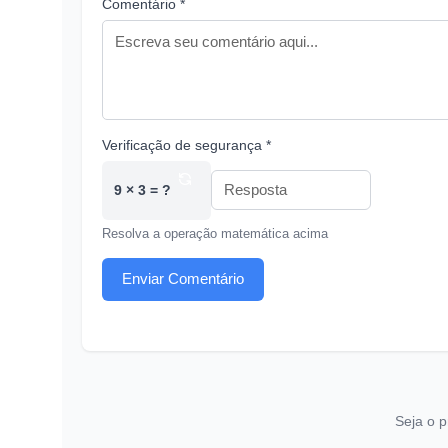
Comentário *
Verificação de segurança *
9 × 3 = ?
Resolva a operação matemática acima
Enviar Comentário
Seja o p