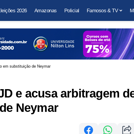
leições 2026
Amazonas
Policial
Famosos & TV
M
ro em substituição de Neymar
JD e acusa arbitragem d
o de Neymar