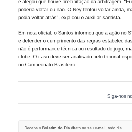
e alegou que houve precipitação da arbitragem. “Eu
poderia voltar ou não. O Ney tentou voltar ainda, m
podia voltar atrás”, explicou o auxiliar santista.
Em nota oficial, o Santos informou que a ação no 
e defender o cumprimento das regras estabelecidas
não é performance técnica ou resultado do jogo, ma
clube. O caso deve ser analisado pelo tribunal es
no Campeonato Brasileiro.
Siga-nos n
Receba o
Boletim do Dia
direto no seu e-mail, todo dia.