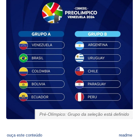
Pré-Olímpico: Grupo da seleção está definido
ouça este conteúdo
readme