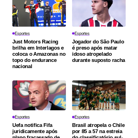
Esportes
Esportes
Just Motors Racing
Jogador do São Paulo
brilha em Interlagos e
é preso após matar
coloca o Amazonas no
idoso atropelado
topo do endurance
durante suposto racha
nacional
Esportes
Esportes
Uefa notifica Fifa
Brasil atropela o Chile
juridicamente após
por 85 a 57 na estreia
plano fracassado de
do classificatório sul-