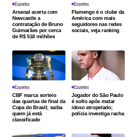
Esportes
Esportes
Arsenal acerta com
Flamengo é o clube da
Newcastle a
América com mais
contratação de Bruno
seguidores nas redes
Guimarães por cerca
sociais, veja ranking
de R$ 518 milhões
Esportes
Esportes
CBF marca sorteio
Jogador do São Paulo
das quartas de final da
é solto após matar
Copa do Brasil; saiba
idoso atropelado;
quem já está
polícia investiga racha
classificado