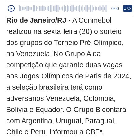
1.0x
0:00
Rio de Janeiro/RJ
- A Conmebol
realizou na sexta-feira (20) o sorteio
dos grupos do Torneio Pré-Olímpico,
na Venezuela. No Grupo A da
competição que garante duas vagas
aos Jogos Olímpicos de Paris de 2024,
a seleção brasileira terá como
adversários Venezuela, Colômbia,
Bolívia e Equador. O Grupo B contará
com Argentina, Uruguai, Paraguai,
Chile e Peru, Informou a CBF*.