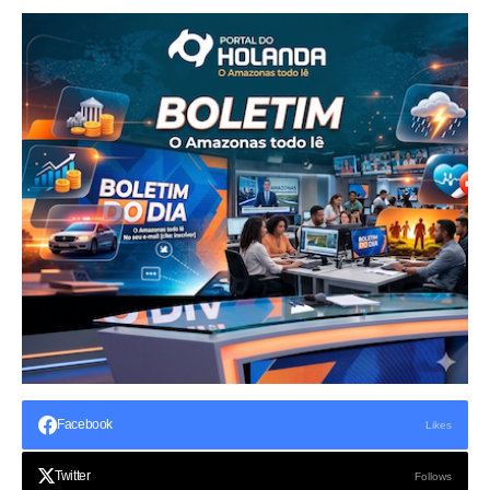
Facebook
Likes
Twitter
Follows