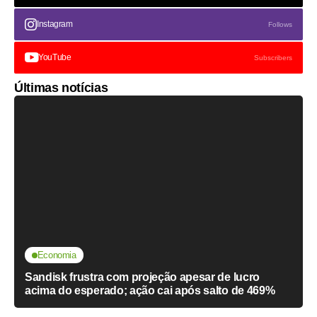
Instagram
Follows
YouTube
Subscribers
Últimas notícias
Economia
Sandisk frustra com projeção apesar de lucro
acima do esperado; ação cai após salto de 469%