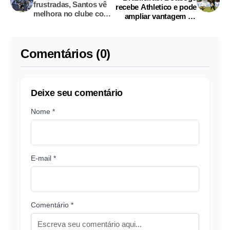
frustradas, Santos vê
recebe Athletico e pode
melhora no clube com
ampliar vantagem no
trio da cidade
topo
Comentários (0)
Deixe seu comentário
Nome *
E-mail *
Comentário *