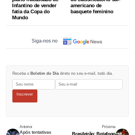
Infantino de vender
americano de
fatia da Copa do
basquete feminino
Mundo
Siga-nos no
Receba o
Boletim do Dia
direto no seu e-mail, todo dia.
Inscrever
Anterior
Próxima
Após tentativas
Brasileirão: Botafogo