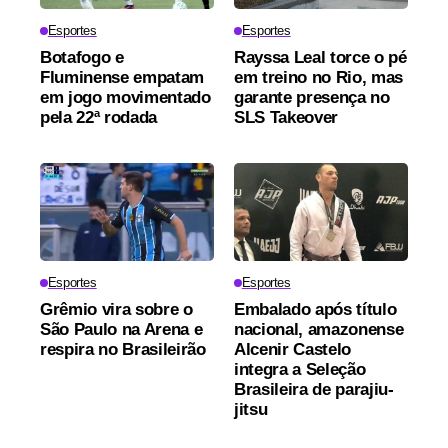
Esportes
Esportes
Botafogo e
Rayssa Leal torce o pé
Fluminense empatam
em treino no Rio, mas
em jogo movimentado
garante presença no
pela 22ª rodada
SLS Takeover
Esportes
Esportes
Grêmio vira sobre o
Embalado após título
São Paulo na Arena e
nacional, amazonense
respira no Brasileirão
Alcenir Castelo
integra a Seleção
Brasileira de parajiu-
jitsu