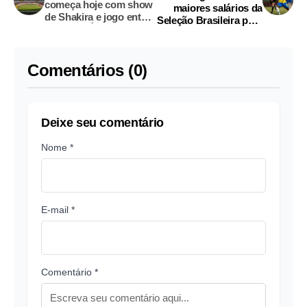
começa hoje com show
maiores salários da
de Shakira e jogo entre
Seleção Brasileira para
México e África do Sul
a Copa; Neymar está
fora
Comentários (0)
Deixe seu comentário
Nome *
E-mail *
Comentário *