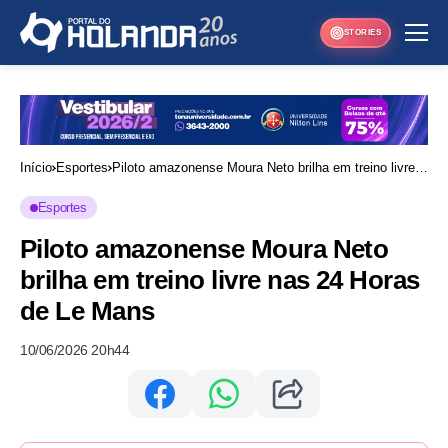
STORIES
Início
Esportes
Piloto amazonense Moura Neto brilha em treino livre
nas 24 Horas de Le Mans
Esportes
Piloto amazonense Moura Neto
brilha em treino livre nas 24 Horas
de Le Mans
10/06/2026 20h44