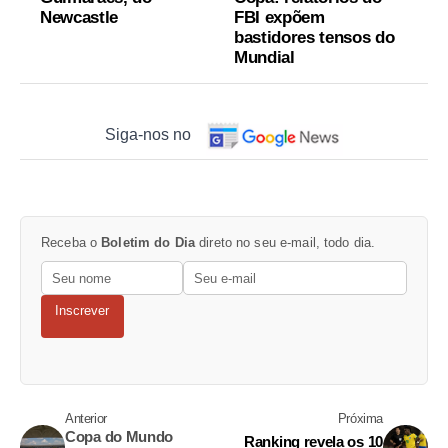
Newcastle
FBI expõem
bastidores tensos do
Mundial
Siga-nos no
Receba o
Boletim do Dia
direto no seu e-mail, todo dia.
Inscrever
Anterior
Próxima
Copa do Mundo
Ranking revela os 10