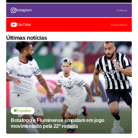
Instagram
Follows
YouTube
Subscribers
Últimas notícias
Esportes
Botafogo e Fluminense empatam em jogo
movimentado pela 22ª rodada