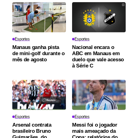
Esportes
Esportes
Manaus ganha pista
Nacional encara o
de mini-golf durante o
ABC em Manaus em
mês de agosto
duelo que vale acesso
à Série C
Esportes
Esportes
Arsenal contrata
Messi foi o jogador
brasileiro Bruno
mais ameaçado da
Guimarães, do
Copa: relatórios do