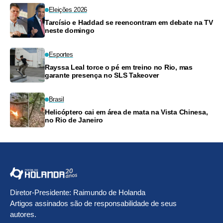
Eleições 2026
Tarcísio e Haddad se reencontram em debate na TV
neste domingo
Esportes
Rayssa Leal torce o pé em treino no Rio, mas
garante presença no SLS Takeover
Brasil
Helicóptero cai em área de mata na Vista Chinesa,
no Rio de Janeiro
Diretor-Presidente: Raimundo de Holanda
Artigos assinados são de responsabilidade de seus
autores.