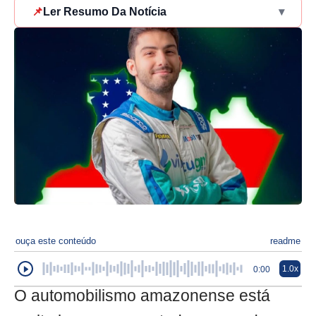
📌
Ler Resumo Da Notícia
▾
ouça este conteúdo
readme
1.0x
0:00
O automobilismo amazonense está