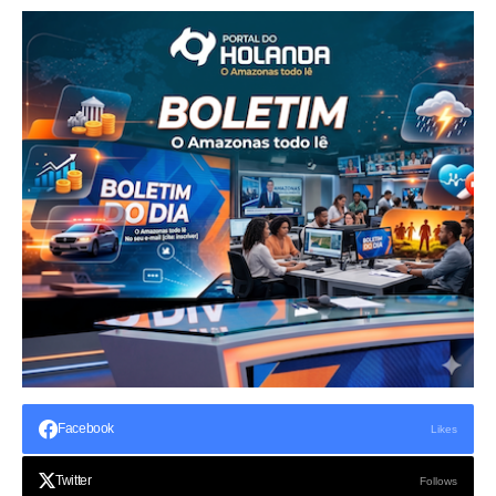
Facebook
Likes
Twitter
Follows