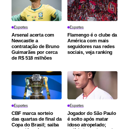
Esportes
Esportes
Arsenal acerta com
Flamengo é o clube da
Newcastle a
América com mais
contratação de Bruno
seguidores nas redes
Guimarães por cerca
sociais, veja ranking
de R$ 518 milhões
Esportes
Esportes
CBF marca sorteio
Jogador do São Paulo
das quartas de final da
é solto após matar
Copa do Brasil; saiba
idoso atropelado;