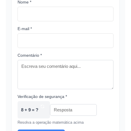
Nome *
E-mail *
Comentário *
Verificação de segurança *
8 + 9 = ?
Resolva a operação matemática acima