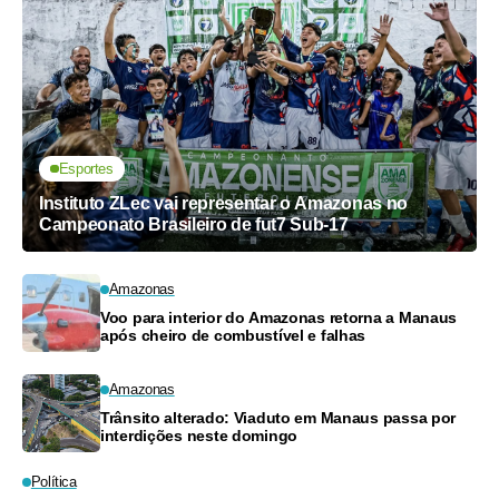
Esportes
Instituto ZLec vai representar o Amazonas no
Campeonato Brasileiro de fut7 Sub-17
Amazonas
Voo para interior do Amazonas retorna a Manaus
após cheiro de combustível e falhas
Amazonas
Trânsito alterado: Viaduto em Manaus passa por
interdições neste domingo
Política