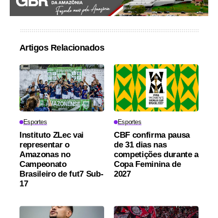
Artigos Relacionados
Esportes
Esportes
Instituto ZLec vai
CBF confirma pausa
representar o
de 31 dias nas
Amazonas no
competições durante a
Campeonato
Copa Feminina de
Brasileiro de fut7 Sub-
2027
17