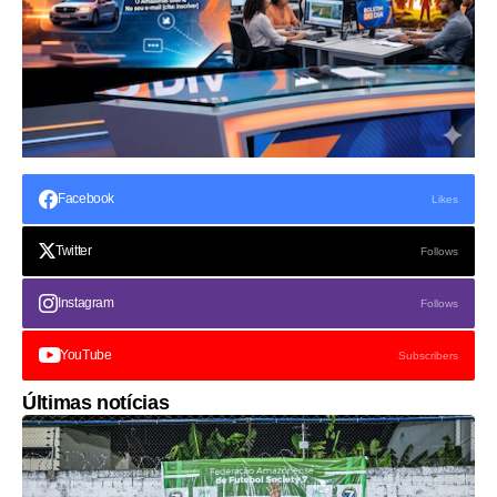
Facebook
Likes
Twitter
Follows
Instagram
Follows
YouTube
Subscribers
Últimas notícias