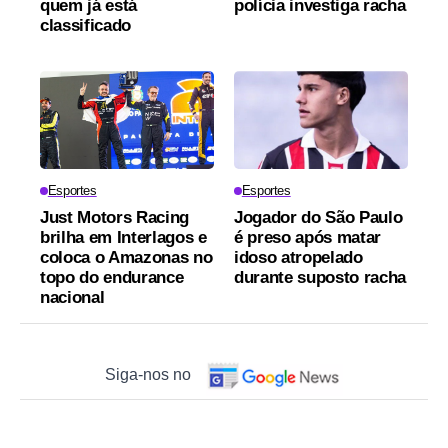
quem já está
polícia investiga racha
classificado
Esportes
Esportes
Just Motors Racing
Jogador do São Paulo
brilha em Interlagos e
é preso após matar
coloca o Amazonas no
idoso atropelado
topo do endurance
durante suposto racha
nacional
Siga-nos no