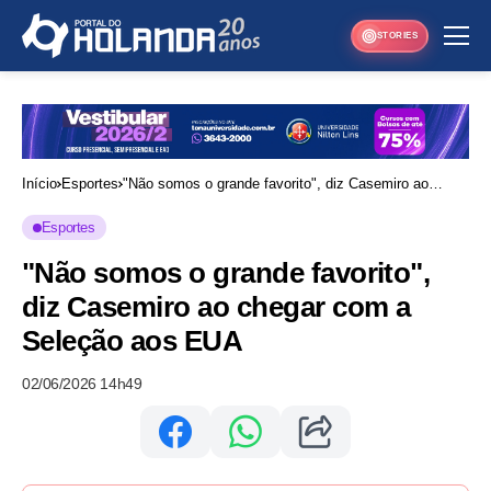
STORIES
Início
Esportes
"Não somos o grande favorito", diz Casemiro ao
chegar com a Seleção aos EUA
Esportes
"Não somos o grande favorito",
diz Casemiro ao chegar com a
Seleção aos EUA
02/06/2026 14h49