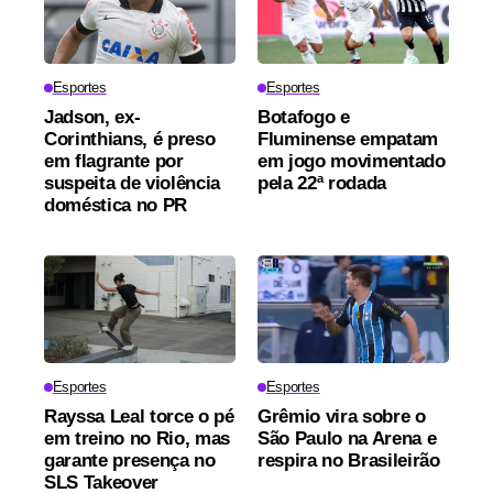
Esportes
Esportes
Jadson, ex-
Botafogo e
Corinthians, é preso
Fluminense empatam
em flagrante por
em jogo movimentado
suspeita de violência
pela 22ª rodada
doméstica no PR
Esportes
Esportes
Rayssa Leal torce o pé
Grêmio vira sobre o
em treino no Rio, mas
São Paulo na Arena e
garante presença no
respira no Brasileirão
SLS Takeover