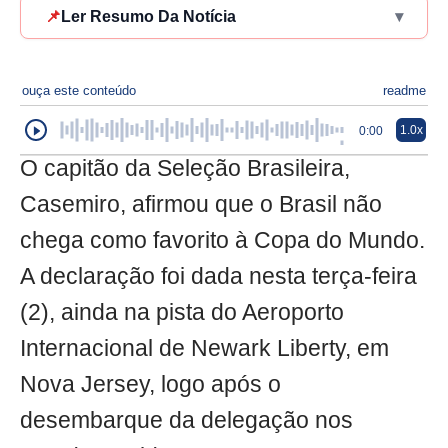
📌
Ler Resumo Da Notícia
▾
ouça este conteúdo
readme
1.0x
0:00
O capitão da Seleção Brasileira,
Casemiro, afirmou que o Brasil não
chega como favorito à Copa do Mundo.
A declaração foi dada nesta terça-feira
(2), ainda na pista do Aeroporto
Internacional de Newark Liberty, em
Nova Jersey, logo após o
desembarque da delegação nos