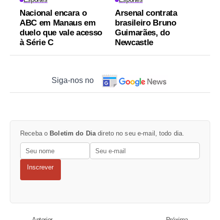
Nacional encara o
Arsenal contrata
ABC em Manaus em
brasileiro Bruno
duelo que vale acesso
Guimarães, do
à Série C
Newcastle
Siga-nos no
Receba o
Boletim do Dia
direto no seu e-mail, todo dia.
Inscrever
Anterior
Próxima