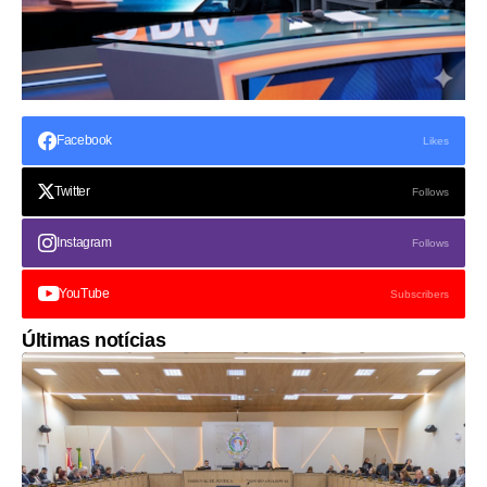
Facebook
Likes
Twitter
Follows
Instagram
Follows
YouTube
Subscribers
Últimas notícias