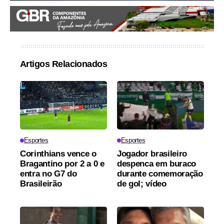
Artigos Relacionados
Esportes
Esportes
Corinthians vence o
Jogador brasileiro
Bragantino por 2 a 0 e
despenca em buraco
entra no G7 do
durante comemoração
Brasileirão
de gol; vídeo