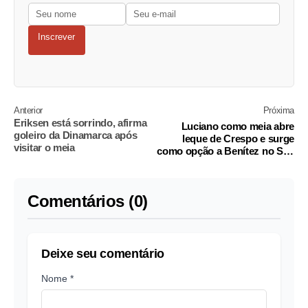
Inscrever
Anterior
Próxima
Eriksen está sorrindo, afirma
Luciano como meia abre
goleiro da Dinamarca após
leque de Crespo e surge
visitar o meia
como opção a Benítez no São
Paulo
Comentários (0)
Deixe seu comentário
Nome *