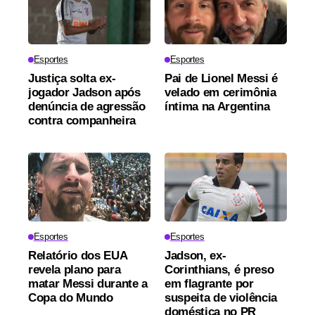
Esportes
Esportes
Justiça solta ex-
Pai de Lionel Messi é
jogador Jadson após
velado em cerimônia
denúncia de agressão
íntima na Argentina
contra companheira
Esportes
Esportes
Relatório dos EUA
Jadson, ex-
revela plano para
Corinthians, é preso
matar Messi durante a
em flagrante por
Copa do Mundo
suspeita de violência
doméstica no PR