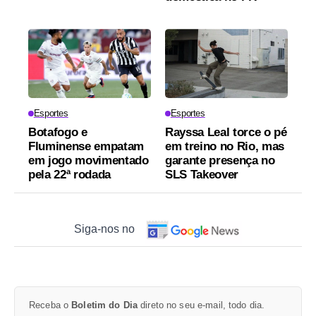
Esportes
Esportes
Botafogo e
Rayssa Leal torce o pé
Fluminense empatam
em treino no Rio, mas
em jogo movimentado
garante presença no
pela 22ª rodada
SLS Takeover
Siga-nos no
Receba o
Boletim do Dia
direto no seu e-mail, todo dia.