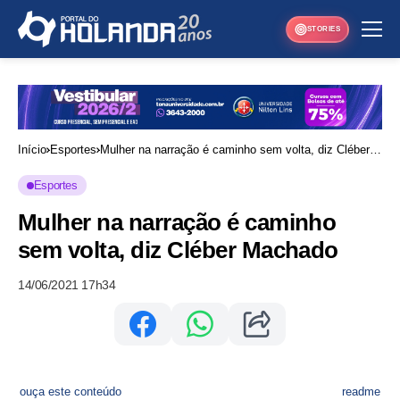
STORIES
Início
Esportes
Mulher na narração é caminho sem volta, diz Cléber
Machado
Esportes
Mulher na narração é caminho
sem volta, diz Cléber Machado
14/06/2021 17h34
ouça este conteúdo
readme