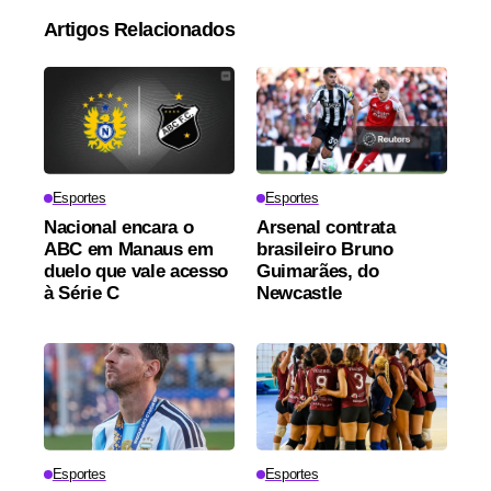
Artigos Relacionados
Esportes
Esportes
Nacional encara o
Arsenal contrata
ABC em Manaus em
brasileiro Bruno
duelo que vale acesso
Guimarães, do
à Série C
Newcastle
Esportes
Esportes