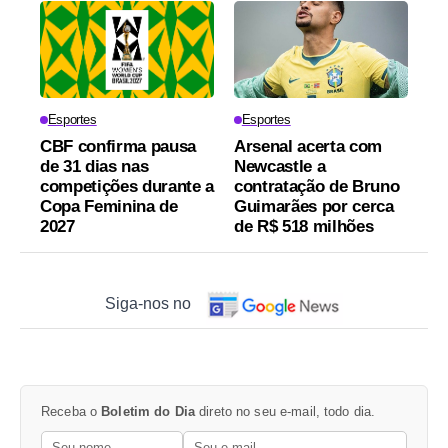
Esportes
Esportes
CBF confirma pausa
Arsenal acerta com
de 31 dias nas
Newcastle a
competições durante a
contratação de Bruno
Copa Feminina de
Guimarães por cerca
2027
de R$ 518 milhões
Siga-nos no
Receba o
Boletim do Dia
direto no seu e-mail, todo dia.