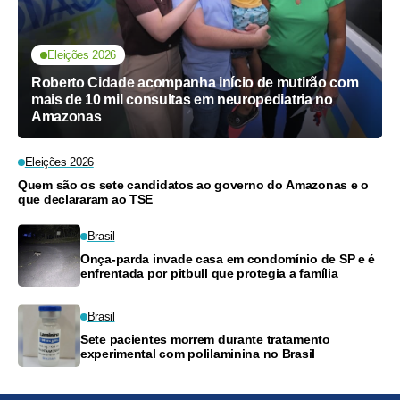
Eleições 2026
Roberto Cidade acompanha início de mutirão com
mais de 10 mil consultas em neuropediatria no
Amazonas
Eleições 2026
Quem são os sete candidatos ao governo do Amazonas e o
que declararam ao TSE
Brasil
Onça-parda invade casa em condomínio de SP e é
enfrentada por pitbull que protegia a família
Brasil
Sete pacientes morrem durante tratamento
experimental com polilaminina no Brasil