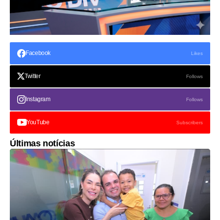
Facebook
Likes
Twitter
Follows
Instagram
Follows
YouTube
Subscribers
Últimas notícias