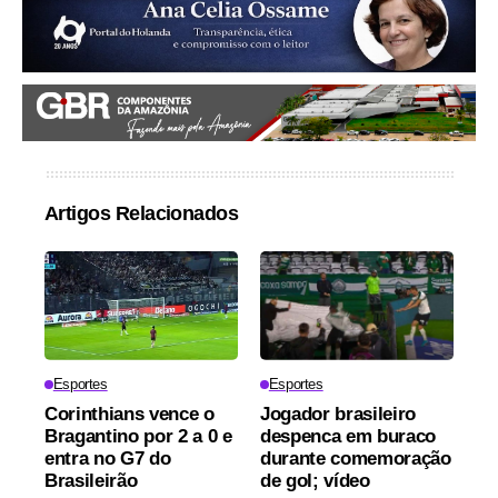
Artigos Relacionados
Esportes
Esportes
Corinthians vence o
Jogador brasileiro
Bragantino por 2 a 0 e
despenca em buraco
entra no G7 do
durante comemoração
Brasileirão
de gol; vídeo