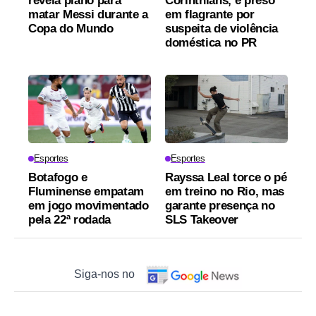
revela plano para
Corinthians, é preso
matar Messi durante a
em flagrante por
Copa do Mundo
suspeita de violência
doméstica no PR
Esportes
Esportes
Botafogo e
Rayssa Leal torce o pé
Fluminense empatam
em treino no Rio, mas
em jogo movimentado
garante presença no
pela 22ª rodada
SLS Takeover
Siga-nos no