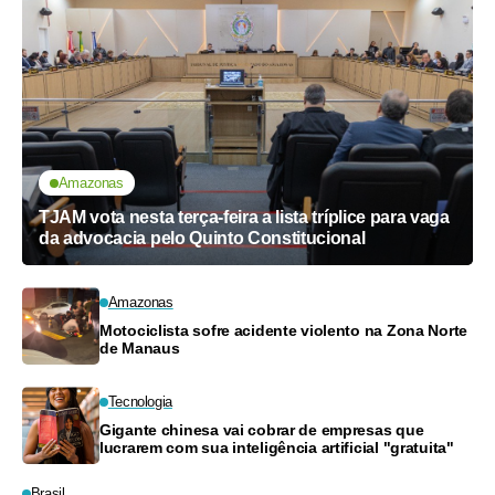
Amazonas
TJAM vota nesta terça-feira a lista tríplice para vaga
da advocacia pelo Quinto Constitucional
Amazonas
Motociclista sofre acidente violento na Zona Norte
de Manaus
Tecnologia
Gigante chinesa vai cobrar de empresas que
lucrarem com sua inteligência artificial "gratuita"
Brasil