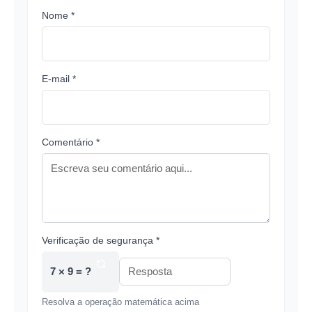
Nome *
E-mail *
Comentário *
Verificação de segurança *
7 × 9 = ?
Resolva a operação matemática acima