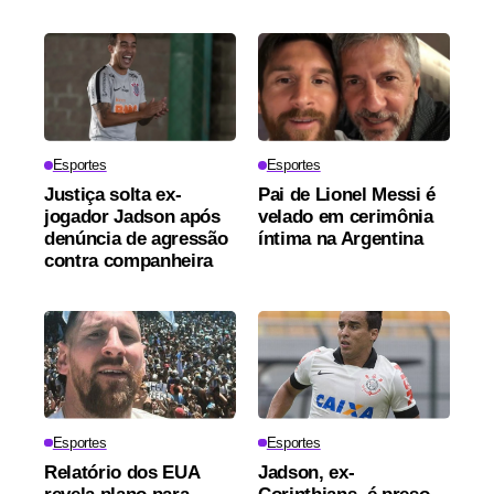
Esportes
Esportes
Justiça solta ex-
Pai de Lionel Messi é
jogador Jadson após
velado em cerimônia
denúncia de agressão
íntima na Argentina
contra companheira
Esportes
Esportes
Relatório dos EUA
Jadson, ex-