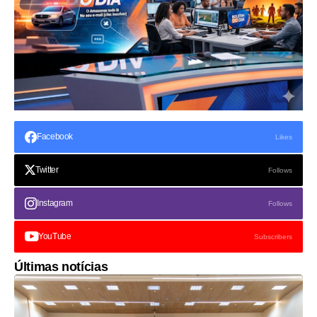
Facebook
Likes
Twitter
Follows
Instagram
Follows
YouTube
Subscribers
Últimas notícias