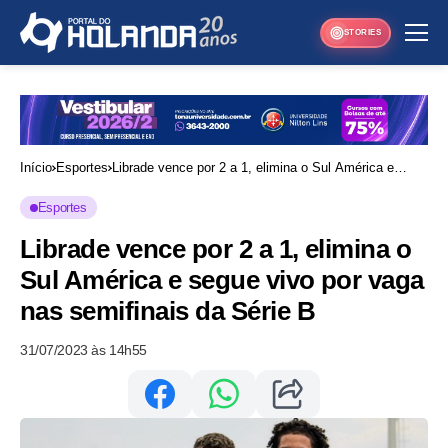
STORIES
Início
Esportes
Librade vence por 2 a 1, elimina o Sul América e
segue vivo por vaga nas semifinais da Série B
Esportes
Librade vence por 2 a 1, elimina o
Sul América e segue vivo por vaga
nas semifinais da Série B
31/07/2023 às 14h55