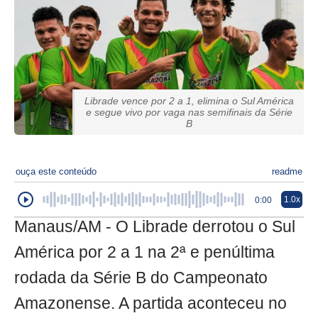
Librade vence por 2 a 1, elimina o Sul América
e segue vivo por vaga nas semifinais da Série
B
ouça este conteúdo
readme
1.0x
0:00
Manaus/AM - O Librade derrotou o Sul
América por 2 a 1 na 2ª e penúltima
rodada da Série B do Campeonato
Amazonense. A partida aconteceu no