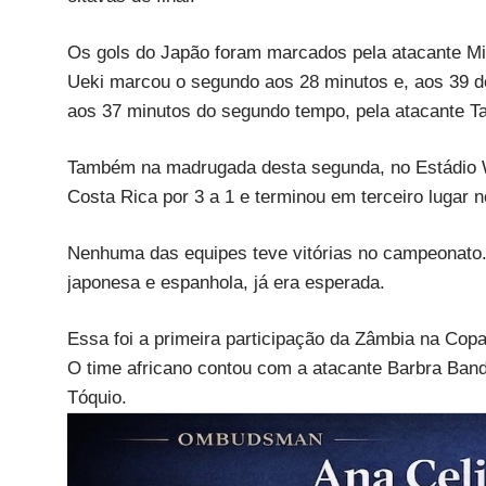
Os gols do Japão foram marcados pela atacante Mi
Ueki marcou o segundo aos 28 minutos e, aos 39 do
aos 37 minutos do segundo tempo, pela atacante T
Também na madrugada desta segunda, no Estádio W
Costa Rica por 3 a 1 e terminou em terceiro lugar 
Nenhuma das equipes teve vitórias no campeonato. A
japonesa e espanhola, já era esperada.
Essa foi a primeira participação da Zâmbia na Cop
O time africano contou com a atacante Barbra Ban
Tóquio.