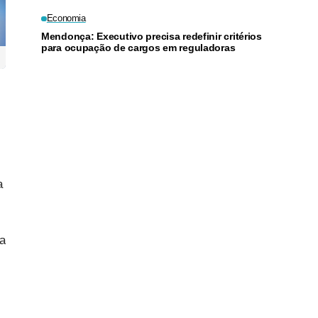
Economia
Mendonça: Executivo precisa redefinir critérios
para ocupação de cargos em reguladoras
a
 a