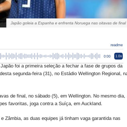
Japão goleia a Espanha e enfrenta Noruega nas oitavas de final
readme
1.0x
0:00
 Japão foi a primeira seleção a fechar a fase de grupos da
ta segunda-feira (31), no Estádio Wellington Regional, n
avas de final, no sábado (5), em Wellington. No mesmo dia,
 favoritas, joga contra a Suíça, em Auckland.
 e Zâmbia, as duas equipes já tinham vaga garantida nas