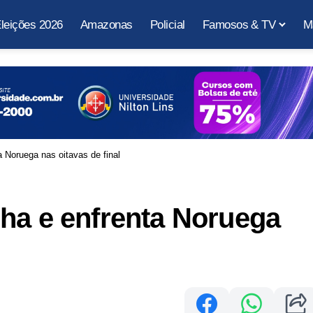
leições 2026
Amazonas
Policial
Famosos & TV
M
 Noruega nas oitavas de final
ha e enfrenta Noruega