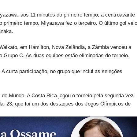
yazawa, aos 11 minutos do primeiro tempo; a centroavante
 primeiro tempo, Miyazawa fez o terceiro. O último gol vei
anaka.
aikato, em Hamilton, Nova Zelândia, a Zâmbia venceu a
no Grupo C. As duas equipes estão eliminadas do torneio.
 curta participação, no grupo que inclui as seleções
a do Mundo. A Costa Rica jogou o torneio pela segunda vez.
da, 23, que foi um dos destaques dos Jogos Olímpicos de