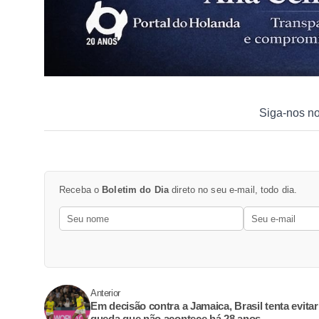
Siga-nos n
Receba o
Boletim do Dia
direto no seu e-mail, todo dia.
Anterior
Em decisão contra a Jamaica, Brasil tenta evitar
queda que não acontece há 28 anos