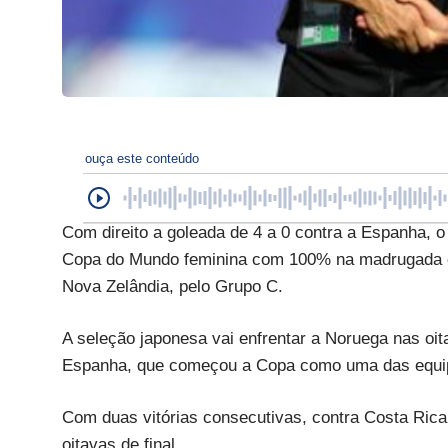
ouça este conteúdo
Com direito a goleada de 4 a 0 contra a Espanha, o
Copa do Mundo feminina com 100% na madrugada des
Nova Zelândia, pelo Grupo C.
A seleção japonesa vai enfrentar a Noruega nas oit
Espanha, que começou a Copa como uma das equipes
Com duas vitórias consecutivas, contra Costa Rica
oitavas de final.