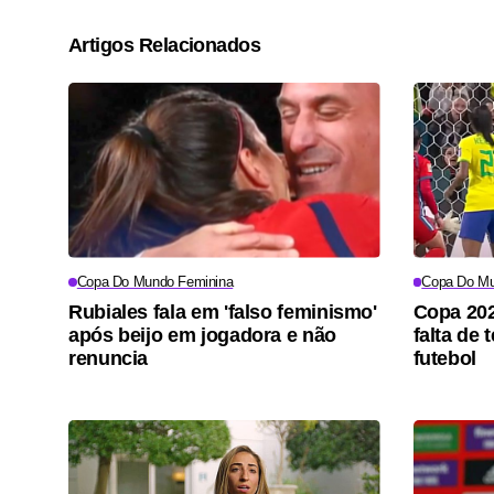
Artigos Relacionados
Copa Do Mundo Feminina
Copa Do Mu
Rubiales fala em 'falso feminismo'
Copa 202
após beijo em jogadora e não
falta de
renuncia
futebol