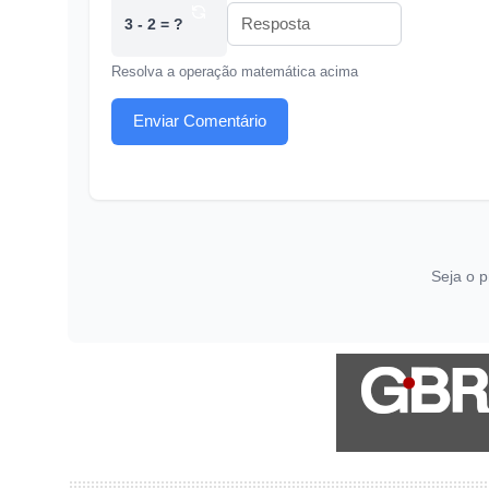
3 - 2 = ?
Resolva a operação matemática acima
Enviar Comentário
Seja o p