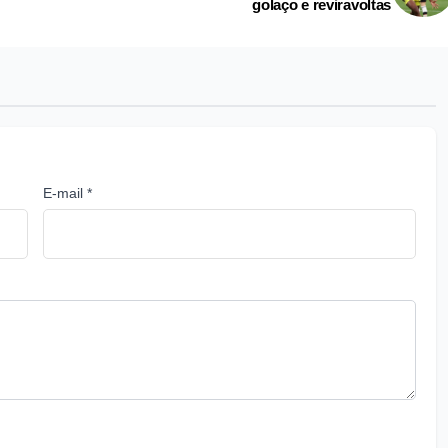
golaço e reviravoltas
E-mail *