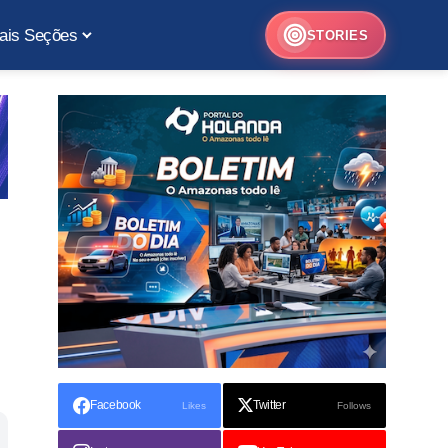
ais Seções
STORIES
Facebook
Twitter
Likes
Follows