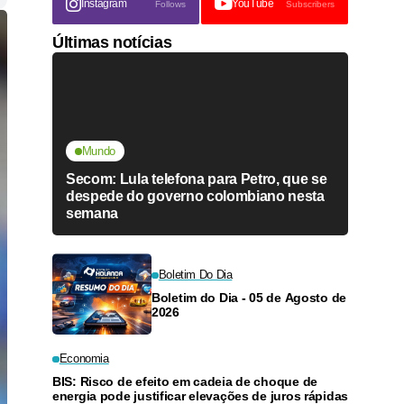
Instagram
YouTube
Follows
Subscribers
Últimas notícias
Mundo
Secom: Lula telefona para Petro, que se
despede do governo colombiano nesta
semana
Boletim Do Dia
Boletim do Dia - 05 de Agosto de
2026
Economia
BIS: Risco de efeito em cadeia de choque de
energia pode justificar elevações de juros rápidas