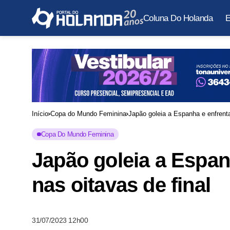
Coluna Do Holanda
E
Início
Copa do Mundo Feminina
Japão goleia a Espanha e enfrenta
Copa Do Mundo Feminina
Japão goleia a Espan
nas oitavas de final
31/07/2023 12h00