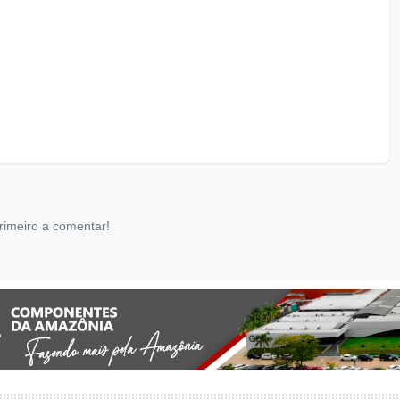
rimeiro a comentar!