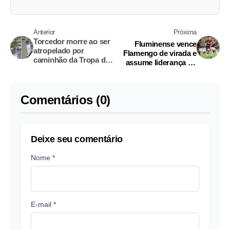
Anterior
Próxima
Torcedor morre ao ser
Fluminense vence
atropelado por
Flamengo de virada e
caminhão da Tropa de
assume liderança do
Choque em estádio em
Carioca
SP
Comentários (0)
Deixe seu comentário
Nome *
E-mail *