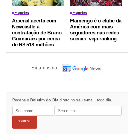
Esportes
Esportes
Arsenal acerta com
Flamengo é o clube da
Newcastle a
América com mais
contratação de Bruno
seguidores nas redes
Guimarães por cerca
sociais, veja ranking
de R$ 518 milhões
Siga-nos no
Receba o
Boletim do Dia
direto no seu e-mail, todo dia.
Inscrever