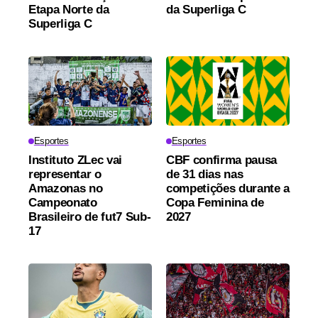
Etapa Norte da
da Superliga C
Superliga C
Esportes
Esportes
Instituto ZLec vai
CBF confirma pausa
representar o
de 31 dias nas
Amazonas no
competições durante a
Campeonato
Copa Feminina de
Brasileiro de fut7 Sub-
2027
17