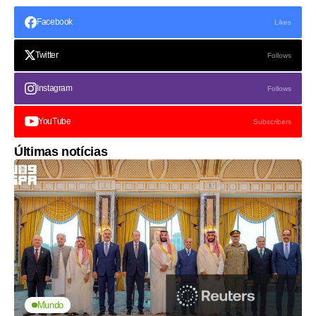
Facebook
Likes
Twitter
Follows
Instagram
Follows
YouTube
Subscribers
Últimas notícias
Mundo