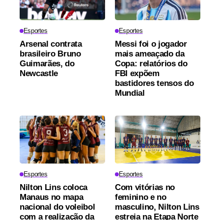
Esportes
Esportes
Arsenal contrata
Messi foi o jogador
brasileiro Bruno
mais ameaçado da
Guimarães, do
Copa: relatórios do
Newcastle
FBI expõem
bastidores tensos do
Mundial
Esportes
Esportes
Nilton Lins coloca
Com vitórias no
Manaus no mapa
feminino e no
nacional do voleibol
masculino, Nilton Lins
com a realização da
estreia na Etapa Norte