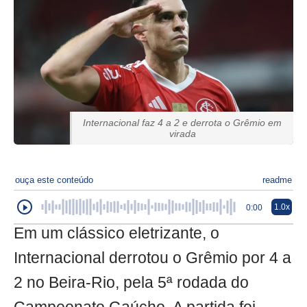
Internacional faz 4 a 2 e derrota o Grêmio em
virada
ouça este conteúdo
readme
1.0x
0:00
Em um clássico eletrizante, o
Internacional derrotou o Grêmio por 4 a
2 no Beira-Rio, pela 5ª rodada do