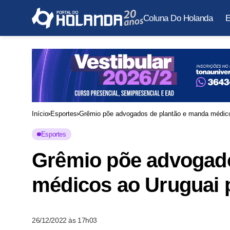
Coluna Do Holanda
E
Início
Esportes
Grêmio põe advogados de plantão e manda médico
Esportes
Grêmio põe advogado
médicos ao Uruguai 
26/12/2022 às 17h03