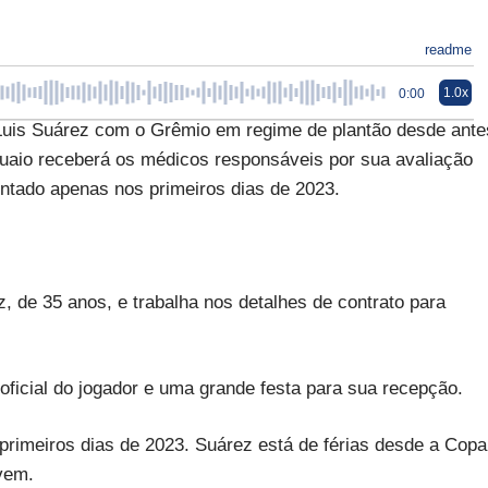
readme
1.0x
0:00
Luis Suárez com o Grêmio em regime de plantão desde ante
uaio receberá os médicos responsáveis por sua avaliação
entado apenas nos primeiros dias de 2023.
 de 35 anos, e trabalha nos detalhes de contrato para
oficial do jogador e uma grande festa para sua recepção.
primeiros dias de 2023. Suárez está de férias desde a Copa
vem.