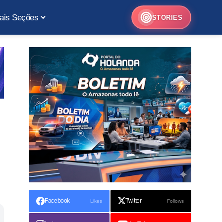
ais Seções
STORIES
Facebook
Twitter
Likes
Follows