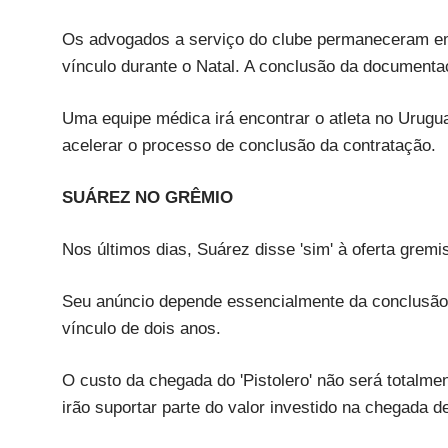
Os advogados a serviço do clube permaneceram em
vínculo durante o Natal. A conclusão da document
Uma equipe médica irá encontrar o atleta no Urugu
acelerar o processo de conclusão da contratação.
SUÁREZ NO GRÊMIO
Nos últimos dias, Suárez disse 'sim' à oferta gremi
Seu anúncio depende essencialmente da conclusão 
vínculo de dois anos.
O custo da chegada do 'Pistolero' não será totalm
irão suportar parte do valor investido na chegada de