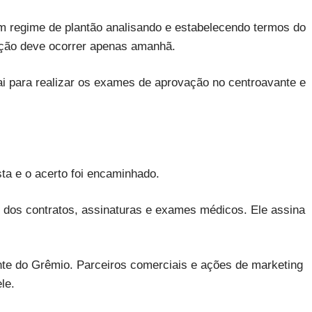
 regime de plantão analisando e estabelecendo termos do
ação deve ocorrer apenas amanhã.
ai para realizar os exames de aprovação no centroavante e
sta e o acerto foi encaminhado.
dos contratos, assinaturas e exames médicos. Ele assina
ente do Grêmio. Parceiros comerciais e ações de marketing
le.