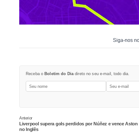
Siga-nos n
Receba o
Boletim do Dia
direto no seu e-mail, todo dia.
Anterior
Liverpool supera gols perdidos por Núñez e vence Aston 
no Inglês