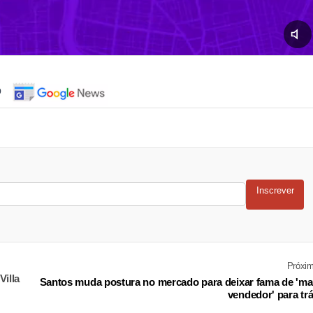
o
Inscrever
Próxi
Villa
Santos muda postura no mercado para deixar fama de 'm
vendedor' para tr