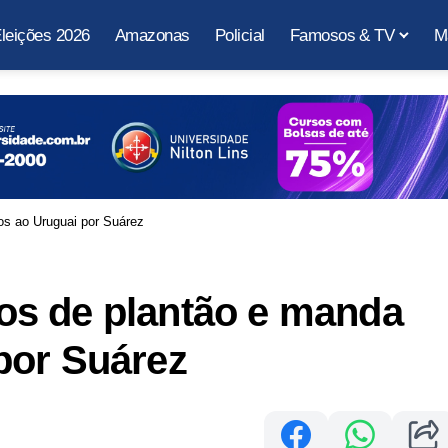
leições 2026
Amazonas
Policial
Famosos & TV
M
s ao Uruguai por Suárez
s de plantão e manda
por Suárez