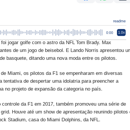
readme
1.0x
0:00
i jogar golfe com o astro da NFL Tom Brady. Max
antes de um jogo de beisebol. E Lando Norris apresentou u
de basquete, ditando uma nova moda entre os pilotos.
de Miami, os pilotos da F1 se empenharam em diversas
a tentativa de despertar uma idolatria para preencher a
na no projeto de expansão da categoria no país.
o controle da F1 em 2017, também promoveu uma série de
 grid. Houve até um show de apresentação reunindo pilotos 
ock Stadium, casa do Miami Dolphins, da NFL.