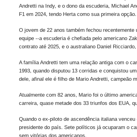
Andretti na Indy, e o dono da escuderia, Michael An
F1 em 2024, tendo Herta como sua primeira opção.
O jovem de 22 anos também fechou recentemente u
equipe --a escuderia é chefiada pelo americano Zak
contrato até 2025, e o australiano Daniel Ricciardo
A família Andretti tem uma relação antiga com o c
1993, quando disputou 13 corridas e conquistou um 
dele, afinal ele é filho de Mario Andretti, campeão
Atualmente com 82 anos, Mario foi o último americ
carreira, quase metade dos 33 triunfos dos EUA, 
Quando o ex-piloto de ascendência italiana vence
presidente do país. Sete políticos já ocuparam o c
sem vitórias dos americanos.