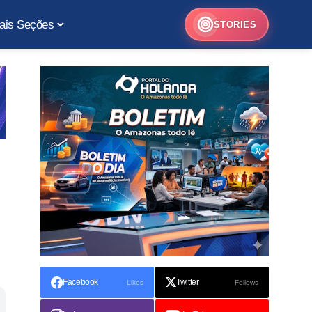
ais Seções
STORIES
Facebook
Twitter
Likes
Follows