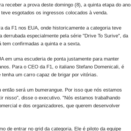
ra receber a prova deste domingo (8), a quinta etapa do ano
da teve esgotados os ingressos colocados à venda.
a da F1 nos EUA, onde historicamente a categoria teve
ra derrubada especialmente pela série "Drive To Surive", da
á tem confirmadas a quinta e a sexta.
EUA em uma escuderia de ponta justamente para manter
nos. Para o CEO da F1, o italiano Stefano Domenicali, é
tenha um carro capaz de brigar por vitórias.
 ou então será um bumerangue. Por isso que nós estamos
ir nisso", disse o executivo. "Nós estamos trabalhando
 comercial e dos organizadores, que querem desenvolver
 de entrar no grid da categoria. Ele é piloto da equipe