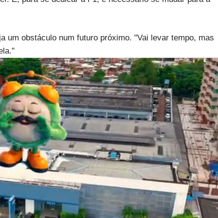
ja um obstáculo num futuro próximo. "Vai levar tempo, mas
la."