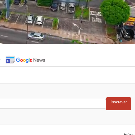
o
Inscrever
Próxi