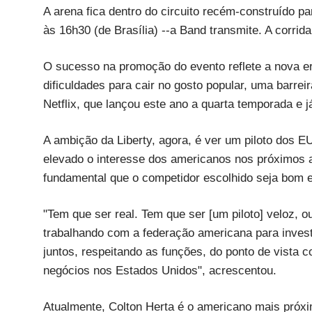
A arena fica dentro do circuito recém-construído pa
às 16h30 (de Brasília) --a Band transmite. A corri
O sucesso na promoção do evento reflete a nova er
dificuldades para cair no gosto popular, uma barrei
Netflix, que lançou este ano a quarta temporada e j
A ambição da Liberty, agora, é ver um piloto dos 
elevado o interesse dos americanos nos próximos a
fundamental que o competidor escolhido seja bom e 
"Tem que ser real. Tem que ser [um piloto] veloz,
trabalhando com a federação americana para invest
juntos, respeitando as funções, do ponto de vista
negócios nos Estados Unidos", acrescentou.
Atualmente, Colton Herta é o americano mais próximo