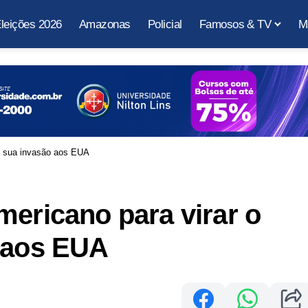
leições 2026
Amazonas
Policial
Famosos & TV
M
de sua invasão aos EUA
mericano para virar o
o aos EUA