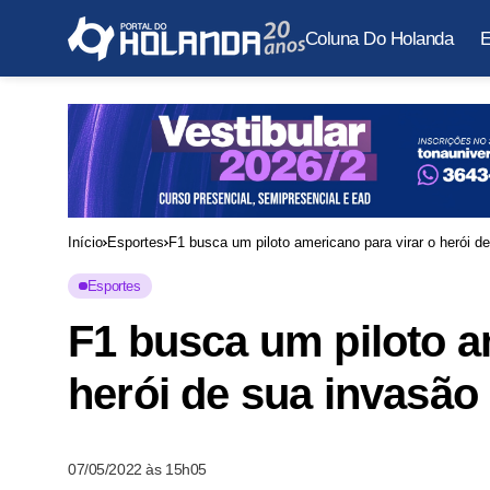
Coluna Do Holanda
E
Início
Esportes
F1 busca um piloto americano para virar o herói 
Esportes
F1 busca um piloto a
herói de sua invasã
07/05/2022 às 15h05