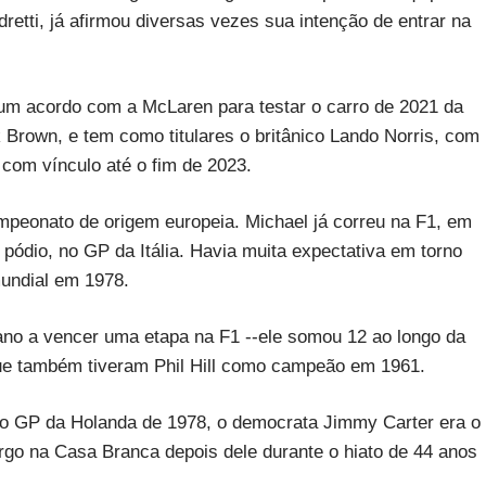
dretti, já afirmou diversas vezes sua intenção de entrar na
m acordo com a McLaren para testar o carro de 2021 da
 Brown, e tem como titulares o britânico Lando Norris, com
, com vínculo até o fim de 2023.
ampeonato de origem europeia. Michael já correu na F1, em
pódio, no GP da Itália. Havia muita expectativa em torno
 mundial em 1978.
ano a vencer uma etapa na F1 --ele somou 12 ao longo da
que também tiveram Phil Hill como campeão em 1961.
u o GP da Holanda de 1978, o democrata Jimmy Carter era o
argo na Casa Branca depois dele durante o hiato de 44 anos