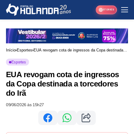
STORIES
Início
Esportes
EUA revogam cota de ingressos da Copa destinada a
torcedores do Irã
Esportes
EUA revogam cota de ingressos
da Copa destinada a torcedores
do Irã
09/06/2026 às 15h27