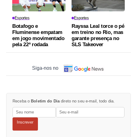
Esportes
Esportes
Botafogo e
Rayssa Leal torce o pé
Fluminense empatam
em treino no Rio, mas
em jogo movimentado
garante presença no
pela 22ª rodada
SLS Takeover
Siga-nos no
Receba o
Boletim do Dia
direto no seu e-mail, todo dia.
Inscrever