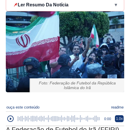
📌
Ler Resumo Da Notícia
▾
Foto: Federação de Futebol da República
Islâmica do Irã
ouça este conteúdo
readme
1.0x
0:00
A Federação de Futebol do Irã (FFIRI)