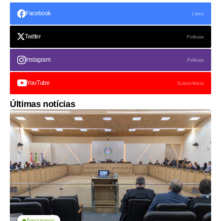
Facebook
Likes
Twitter
Follows
Instagram
Follows
YouTube
Subscribers
Últimas notícias
Amazonas