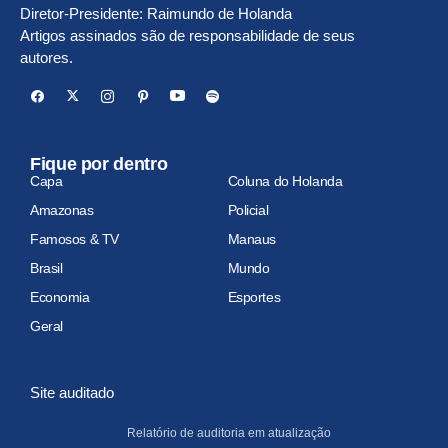
Diretor-Presidente: Raimundo de Holanda
Artigos assinados são de responsabilidade de seus
autores.
Fique por dentro
Capa
Coluna do Holanda
Amazonas
Policial
Famosos & TV
Manaus
Brasil
Mundo
Economia
Esportes
Geral
Site auditado
Relatório de auditoria em atualização