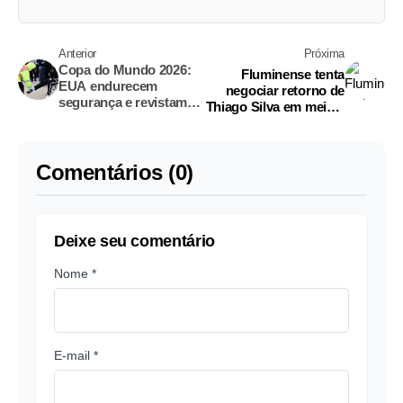
Anterior
Próxima
Copa do Mundo 2026:
Fluminense tenta
EUA endurecem
negociar retorno de
segurança e revistam
Thiago Silva em meio à
seleções em
disputa com clubes
aeroportos
estrangeiros
Comentários (0)
Deixe seu comentário
Nome *
E-mail *