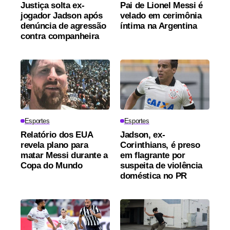
Justiça solta ex-
Pai de Lionel Messi é
jogador Jadson após
velado em cerimônia
denúncia de agressão
íntima na Argentina
contra companheira
Esportes
Esportes
Relatório dos EUA
Jadson, ex-
revela plano para
Corinthians, é preso
matar Messi durante a
em flagrante por
Copa do Mundo
suspeita de violência
doméstica no PR