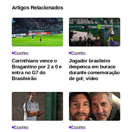
Artigos Relacionados
Esportes
Esportes
Corinthians vence o
Jogador brasileiro
Bragantino por 2 a 0 e
despenca em buraco
entra no G7 do
durante comemoração
Brasileirão
de gol; vídeo
Esportes
Esportes